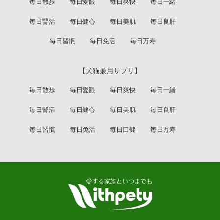
毎日散歩
毎日愛眼
毎日爽快
毎日一緒
毎日腎活
毎日健心
毎日美肌
毎日良肝
毎日習慣
毎日免活
毎日万寿
【犬猫兼用サプリ】
毎日散歩
毎日愛眼
毎日爽快
毎日一緒
毎日腎活
毎日健心
毎日美肌
毎日良肝
毎日習慣
毎日免活
毎日口健
毎日万寿