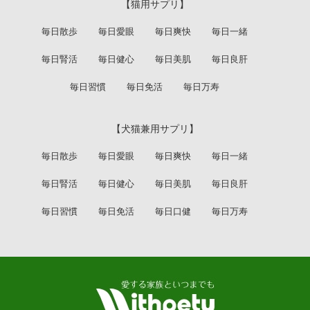
【猫用サプリ】
毎日散歩
毎日愛眼
毎日爽快
毎日一緒
毎日腎活
毎日健心
毎日美肌
毎日良肝
毎日習慣
毎日免活
毎日万寿
【犬猫兼用サプリ】
毎日散歩
毎日愛眼
毎日爽快
毎日一緒
毎日腎活
毎日健心
毎日美肌
毎日良肝
毎日習慣
毎日免活
毎日口健
毎日万寿