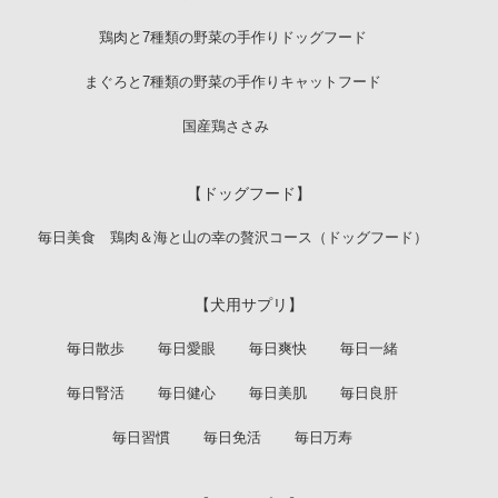
鶏肉と7種類の野菜の手作りドッグフード
まぐろと7種類の野菜の手作りキャットフード
国産鶏ささみ
【ドッグフード】
毎日美食 鶏肉＆海と山の幸の贅沢コース（ドッグフード）
【犬用サプリ】
毎日散歩
毎日愛眼
毎日爽快
毎日一緒
毎日腎活
毎日健心
毎日美肌
毎日良肝
毎日習慣
毎日免活
毎日万寿