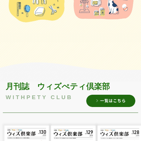
月刊誌 ウィズぺティ倶楽部
WITHPETY CLUB