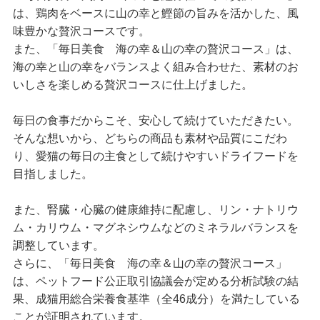
は、鶏肉をベースに山の幸と鰹節の旨みを活かした、風
味豊かな贅沢コースです。
また、「毎日美食 海の幸＆山の幸の贅沢コース」は、
海の幸と山の幸をバランスよく組み合わせた、素材のお
いしさを楽しめる贅沢コースに仕上げました。
毎日の食事だからこそ、安心して続けていただきたい。
そんな想いから、どちらの商品も素材や品質にこだわ
り、愛猫の毎日の主食として続けやすいドライフードを
目指しました。
また、腎臓・心臓の健康維持に配慮し、リン・ナトリウ
ム・カリウム・マグネシウムなどのミネラルバランスを
調整しています。
さらに、「毎日美食 海の幸＆山の幸の贅沢コース」
は、ペットフード公正取引協議会が定める分析試験の結
果、成猫用総合栄養食基準（全46成分）を満たしている
ことが証明されています。