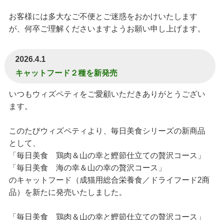
お客様には多大なご不便とご迷惑をおかけいたします
が、何卒ご理解くださいますようお願い申し上げます。
2026.4.1
キャットフード２種を新発売
いつもウィズペティをご愛顧いただきありがとうござい
ます。
このたびウィズペティより、毎日美食シリーズの新商品
として、
「毎日美食 鶏肉＆山の幸と鰹節仕立ての贅沢コース」
「毎日美食 海の幸＆山の幸の贅沢コース」
のキャットフード（成猫用総合栄養食／ドライフード2商
品）を新たに発売いたしました。
「毎日美食 鶏肉＆山の幸と鰹節仕立ての贅沢コース」