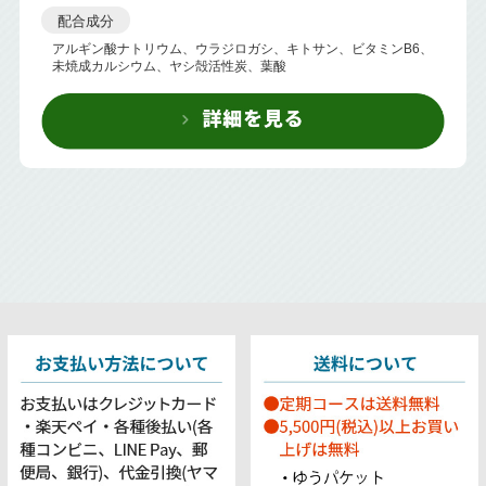
配合成分
アルギン酸ナトリウム、ウラジロガシ、キトサン、ビタミンB6、
未焼成カルシウム、ヤシ殻活性炭、葉酸