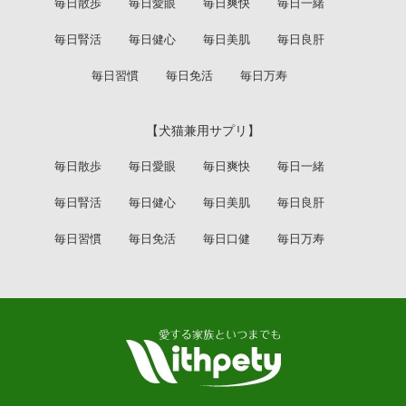
毎日散歩
毎日愛眼
毎日爽快
毎日一緒
毎日腎活
毎日健心
毎日美肌
毎日良肝
毎日習慣
毎日免活
毎日万寿
【犬猫兼用サプリ】
毎日散歩
毎日愛眼
毎日爽快
毎日一緒
毎日腎活
毎日健心
毎日美肌
毎日良肝
毎日習慣
毎日免活
毎日口健
毎日万寿