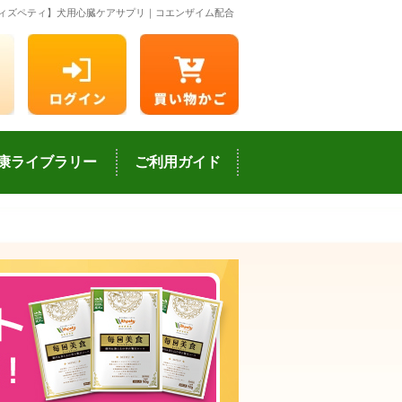
ィズペティ】犬用心臓ケアサプリ｜コエンザイム配合
康ライブラリー
ご利用ガイド