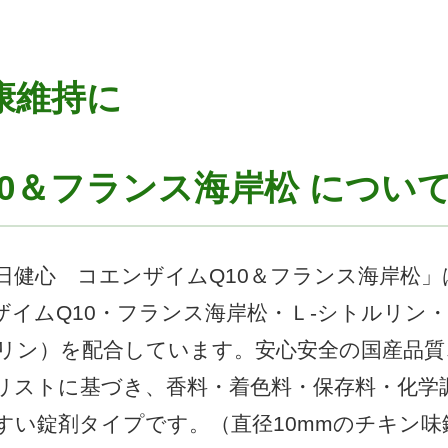
康維持に
0＆フランス海岸松 につい
日健心 コエンザイムQ10＆フランス海岸松」
イムQ10・フランス海岸松・Ｌ-シトルリン
リン）を配合しています。安心安全の国産品質
リストに基づき、香料・着色料・保存料・化学
い錠剤タイプです。（直径10mmのチキン味錠