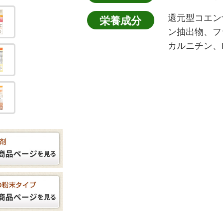
還元型コエン
栄養成分
ン抽出物、フ
カルニチン、