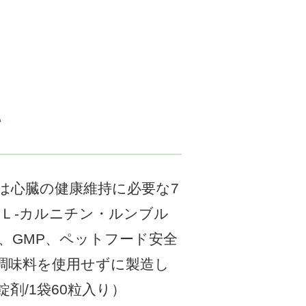
て
は心臓の健康維持に必要な7
・Ｌ-カルニチン・ルンブル
、GMP、ペットフード安全
調味料を使用せずに製造し
剤/1袋60粒入り）