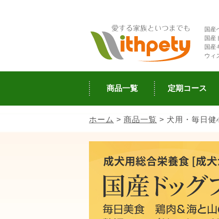
国産
国産
国産
ウィ
商品一覧
定期コース
ホーム
>
商品一覧
> 犬用・毎日健