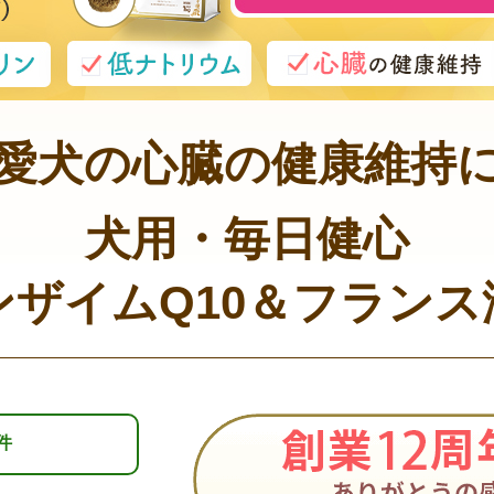
愛犬の心臓の健康維持
犬用・毎日健心
ンザイムQ10＆フランス
件