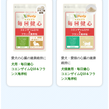
愛犬の心臓の健康維持に
愛犬・愛猫の心臓の健康
維持に
犬用・毎日健心
コエンザイムQ10＆フラ
犬猫兼用・毎日健心
ンス海岸松
コエンザイムQ10＆フラ
ンス海岸松