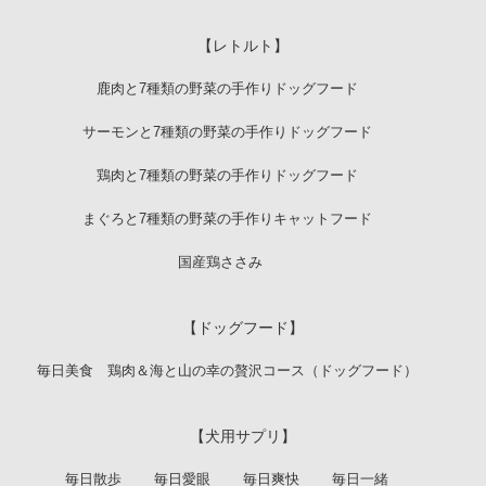
【レトルト】
鹿肉と7種類の野菜の手作りドッグフード
サーモンと7種類の野菜の手作りドッグフード
鶏肉と7種類の野菜の手作りドッグフード
まぐろと7種類の野菜の手作りキャットフード
国産鶏ささみ
【ドッグフード】
毎日美食 鶏肉＆海と山の幸の贅沢コース（ドッグフード）
【犬用サプリ】
毎日散歩
毎日愛眼
毎日爽快
毎日一緒