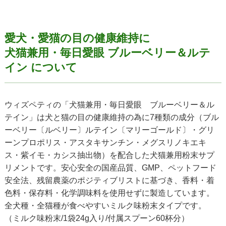
愛犬・愛猫の目の健康維持に
犬猫兼用・毎日愛眼
ブルーベリー＆ルテ
イン について
ウィズペティの「犬猫兼用・毎日愛眼 ブルーベリー＆ル
テイン」は犬と猫の目の健康維持の為に7種類の成分（ブル
ーベリー〔ルベリー〕ルテイン〔マリーゴールド〕・グリ
ーンプロポリス・アスタキサンチン・メグスリノキエキ
ス・紫イモ・カシス抽出物）を配合した犬猫兼用粉末サプ
リメントです。安心安全の国産品質、GMP、ペットフード
安全法、残留農薬のポジティブリストに基づき、香料・着
色料・保存料・化学調味料を使用せずに製造しています。
全犬種・全猫種が食べやすいミルク味粉末タイプです。
（ミルク味粉末/1袋24g入り/付属スプーン60杯分）