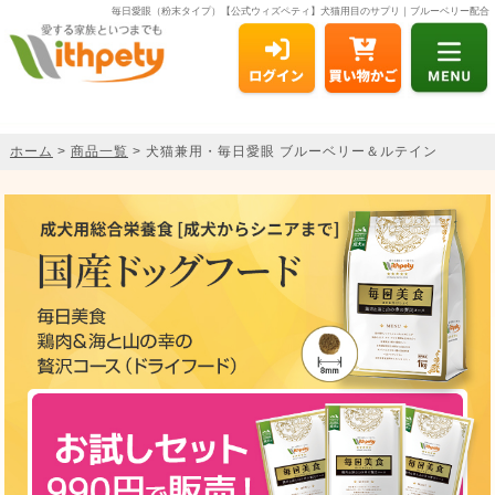
毎日愛眼（粉末タイプ）【公式ウィズペティ】犬猫用目のサプリ｜ブルーベリー配合
ホーム
>
商品一覧
> 犬猫兼用・毎日愛眼 ブルーベリー＆ルテイン