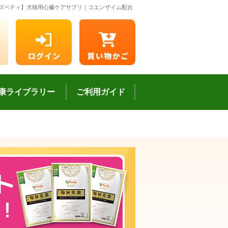
ズペティ】犬猫用心臓ケアサプリ｜コエンザイム配合
康ライブラリー
ご利用ガイド