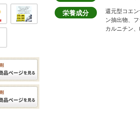
還元型コエン
栄養成分
ン抽出物、フ
カルニチン、