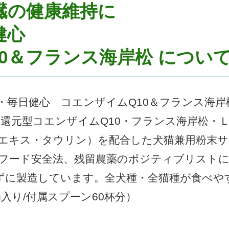
臓の健康維持に
健心
0＆フランス海岸松 につい
・毎日健心 コエンザイムQ10＆フランス海岸
還元型コエンザイムQ10・フランス海岸松・Ｌ
エキス・タウリン）を配合した犬猫兼用粉末サ
トフード安全法、残留農薬のポジティブリスト
ずに製造しています。全犬種・全猫種が食べや
g入り/付属スプーン60杯分）