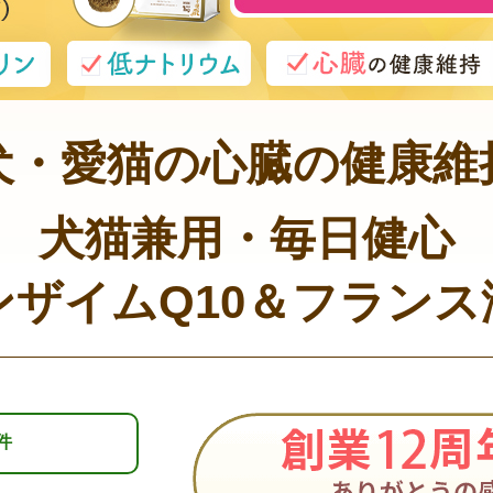
犬・愛猫の心臓の健康維
犬猫兼用・毎日健心
ンザイムQ10＆フランス
件