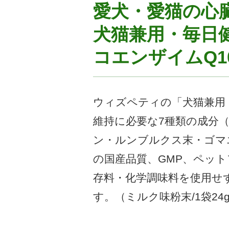
愛犬・愛猫の心
犬猫兼用・毎日
コエンザイムQ1
ウィズペティの「犬猫兼用
維持に必要な7種類の成分（
ン・ルンブルクス末・ゴマ
の国産品質、GMP、ペッ
存料・化学調味料を使用せ
す。（ミルク味粉末/1袋24