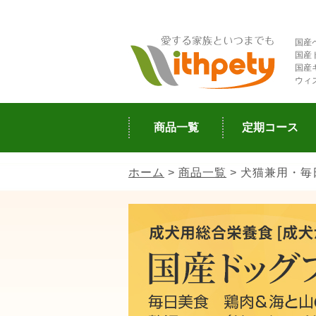
国産
国産
国産
ウィ
商品一覧
定期コース
ホーム
>
商品一覧
> 犬猫兼用・毎