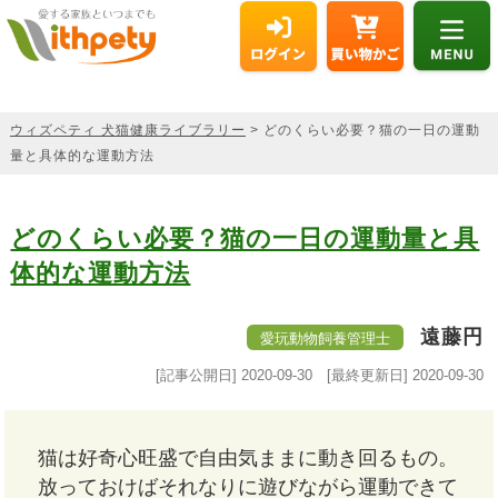
ウィズペティ 犬猫健康ライブラリー
> どのくらい必要？猫の一日の運動
量と具体的な運動方法
どのくらい必要？猫の一日の運動量と具
体的な運動方法
遠藤円
愛玩動物飼養管理士
[記事公開日]
2020-09-30
[最終更新日]
2020-09-30
猫は好奇心旺盛で自由気ままに動き回るもの。
放っておけばそれなりに遊びながら運動できて