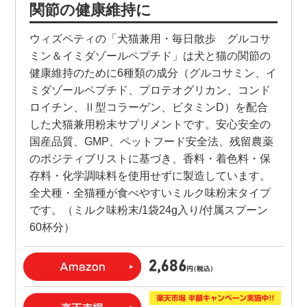
関節の健康維持に
ウィズペティの「犬猫兼用・毎日散歩 グルコサ
ミン＆イミダゾールペプチド」は犬と猫の関節の
健康維持のために6種類の成分（グルコサミン、イ
ミダゾールペプチド、プロテオグリカン、コンド
ロイチン、Ⅱ型コラーゲン、ビタミンD）を配合
した犬猫兼用粉末サプリメントです。安心安全の
国産品質、GMP、ペットフード安全法、残留農薬
のポジティブリストに基づき、香料・着色料・保
存料・化学調味料を使用せずに製造しています。
全犬種・全猫種が食べやすいミルク味粉末タイプ
です。（ミルク味粉末/1袋24g入り/付属スプーン
60杯分）