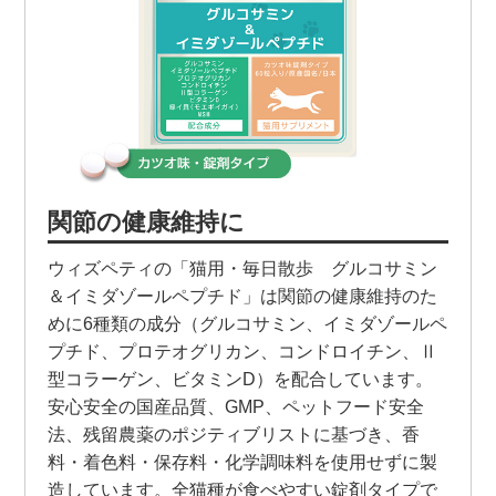
関節の健康維持に
ウィズペティの「猫用・毎日散歩 グルコサミン
＆イミダゾールペプチド」は関節の健康維持のた
めに6種類の成分（グルコサミン、イミダゾールペ
プチド、プロテオグリカン、コンドロイチン、Ⅱ
型コラーゲン、ビタミンD）を配合しています。
安心安全の国産品質、GMP、ペットフード安全
法、残留農薬のポジティブリストに基づき、香
料・着色料・保存料・化学調味料を使用せずに製
造しています。全猫種が食べやすい錠剤タイプで