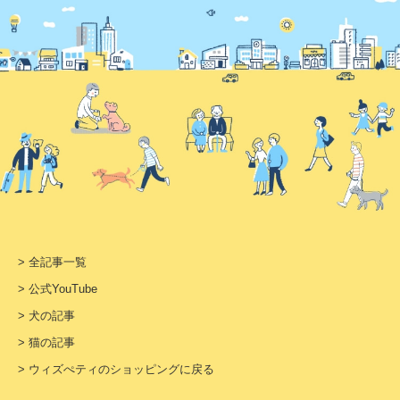
> 全記事一覧
> 公式YouTube
> 犬の記事
> 猫の記事
> ウィズぺティのショッピングに戻る