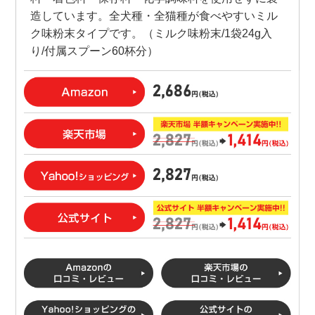
造しています。全犬種・全猫種が食べやすいミル
ク味粉末タイプです。（ミルク味粉末/1袋24g入
り/付属スプーン60杯分）