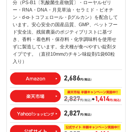
分（PS-B1〔乳酸菌生産物質〕・ローヤルゼリ
ー・RNA・DNA・月見草油・セラミド・ビオチ
ン・d-α-トコフェロール・βグルカン）を配合して
います。安心安全の国産品質、GMP、ペットフー
ド安全法、残留農薬のポジティブリストに基づ
き、香料・着色料・保存料・化学調味料を使用せ
ずに製造しています。全犬種が食べやすい錠剤タ
イプです。（直径10mmのチキン味錠剤/1袋60粒
入り）