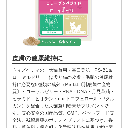
皮膚の健康維持に
ウィズペティの「犬猫兼用・毎日美肌 PS-B1＆
ローヤルゼリー」は犬と猫の皮膚・毛艶の健康維
持に必要な8種類の成分（PS-B1〔乳酸菌生産物
質〕・ローヤルゼリー・RNA・DNA・月見草油・
セラミド・ビオチン・d-α-トコフェロール・βグル
カン）を配合した犬猫兼用粉末サプリメントで
す。安心安全の国産品質、GMP、ペットフード安
全法、残留農薬のポジティブリストに基づき、香
料・着色料・保存料・化学調味料を使用せずに製