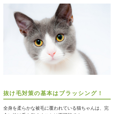
抜け毛対策の基本はブラッシング！
全身を柔らかな被毛に覆われている猫ちゃんは、完