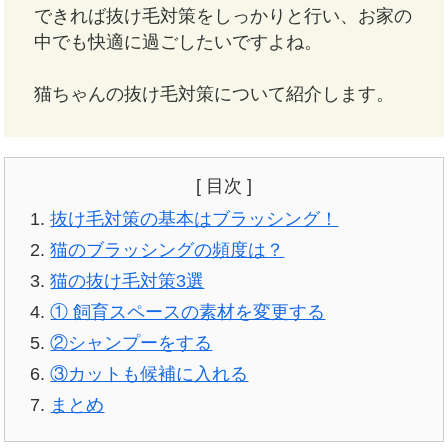
できれば抜け毛対策をしっかりと行い、お家の
中でも快適に過ごしたいですよね。
猫ちゃんの抜け毛対策について紹介します。
[ 目次 ]
抜け毛対策の基本はブラッシング！
猫のブラッシングの頻度は？
猫の抜け毛対策3選
① 飼育スペースの素材を変更する
②シャンプーをする
③カットも候補に入れる
まとめ