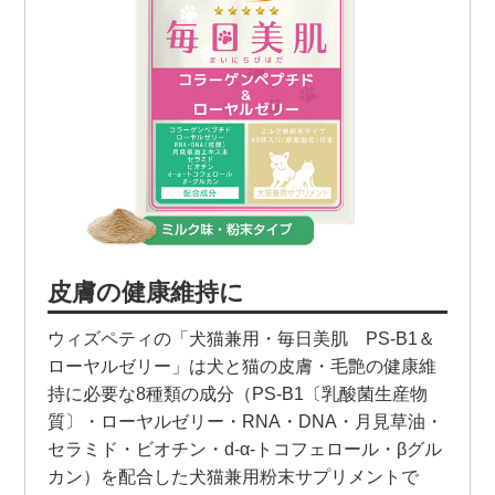
皮膚の健康維持に
ウィズペティの「犬猫兼用・毎日美肌 PS-B1＆
ローヤルゼリー」は犬と猫の皮膚・毛艶の健康維
持に必要な8種類の成分（PS-B1〔乳酸菌生産物
質〕・ローヤルゼリー・RNA・DNA・月見草油・
セラミド・ビオチン・d-α-トコフェロール・βグル
カン）を配合した犬猫兼用粉末サプリメントで