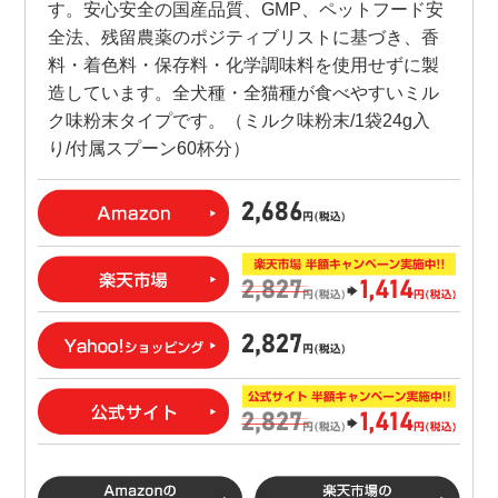
す。安心安全の国産品質、GMP、ペットフード安
全法、残留農薬のポジティブリストに基づき、香
料・着色料・保存料・化学調味料を使用せずに製
造しています。全犬種・全猫種が食べやすいミル
ク味粉末タイプです。（ミルク味粉末/1袋24g入
り/付属スプーン60杯分）