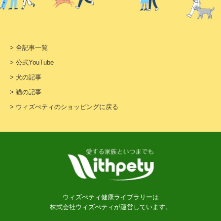
> 全記事一覧
> 公式YouTube
> 犬の記事
> 猫の記事
> ウィズぺティのショッピングに戻る
ウィズぺティ健康ライブラリーは
株式会社ウィズぺティが運営しています。