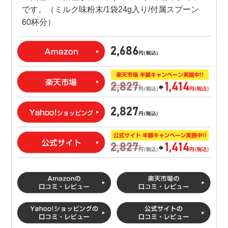
です。（ミルク味粉末/1袋24g入り/付属スプーン
60杯分）