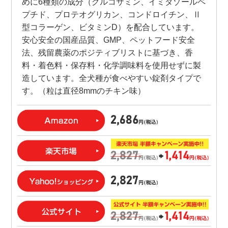
めに6種類の成分（グルコサミン、イミダゾールペ
プチド、プロテオグリカン、コンドロイチン、Ⅱ
型コラーゲン、ビタミンD）を配合しています。
安心安全の国産品質、GMP、ペットフード安全
法、残留農薬のポジティブリストに基づき、香
料・着色料・保存料・化学調味料を使用せずに製
造しています。全犬種が食べやすい錠剤タイプで
す。（粒は直径8mmのチキン味）