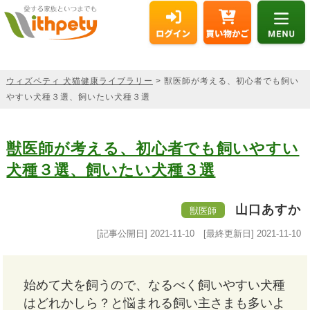
ウィズペティ 犬猫健康ライブラリー
> 獣医師が考える、初心者でも飼い
やすい犬種３選、飼いたい犬種３選
獣医師が考える、初心者でも飼いやすい
犬種３選、飼いたい犬種３選
山口あすか
獣医師
[記事公開日]
2021-11-10
[最終更新日]
2021-11-10
始めて犬を飼うので、なるべく飼いやすい犬種
はどれかしら？と悩まれる飼い主さまも多いよ