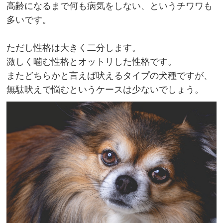
高齢になるまで何も病気をしない、というチワワも
多いです。
ただし性格は大きく二分します。
激しく噛む性格とオットリした性格です。
またどちらかと言えば吠えるタイプの犬種ですが、
無駄吠えで悩むというケースは少ないでしょう。