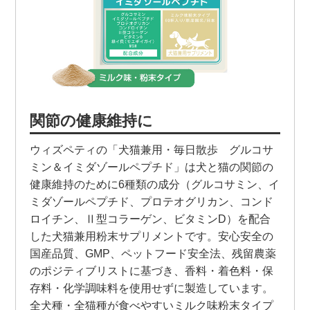
関節の健康維持に
ウィズペティの「犬猫兼用・毎日散歩 グルコサ
ミン＆イミダゾールペプチド」は犬と猫の関節の
健康維持のために6種類の成分（グルコサミン、イ
ミダゾールペプチド、プロテオグリカン、コンド
ロイチン、Ⅱ型コラーゲン、ビタミンD）を配合
した犬猫兼用粉末サプリメントです。安心安全の
国産品質、GMP、ペットフード安全法、残留農薬
のポジティブリストに基づき、香料・着色料・保
存料・化学調味料を使用せずに製造しています。
全犬種・全猫種が食べやすいミルク味粉末タイプ