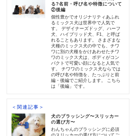
る?名前・呼び名や特徴について
②後編
個性豊かでオリジナリティあふれ
るミックス犬は世界中で人気で
す。 デザイナーズドッグ、ハーフ
犬、ハイブリッド犬、F1、と呼ば
れることもあります。 さまざまな
犬種のミックス犬の中でも、チワ
ワに別の犬種をかけあわせたチワ
ワのミックス犬は、ボディがコン
パクトで可愛い顔になると人気で
す。 チワワのミックス犬ならでは
の呼び名や特徴を、たっぷりと前
編・後編でご紹介します。 こちら
は「後編」です。
＜関連記事＞
犬のブラッシング〜スリッカー
の選び方〜
わんちゃんのブラッシングに必須
のスリッカーの選び方についてご