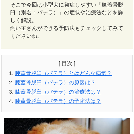
そこで今回は小型犬に発症しやすい「膝蓋骨脱
臼（別名：パテラ）」の症状や治療法などを詳
しく解説。
飼い主さんができる予防法もチェックしてみて
くださいね。
[ 目次 ]
膝蓋骨脱臼（パテラ）とはどんな病気？
膝蓋骨脱臼（パテラ）の原因は？
膝蓋骨脱臼（パテラ）の治療法は？
膝蓋骨脱臼（パテラ）の予防法は？