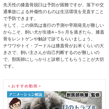
先天性の膝蓋骨脱臼は予防が困難ですが、落下や交
通事故による外傷性のものは生活環境を見直すこと
で予防できます。
そして、この病気は進行の予測や早期発見が難しい
からこそ、飼い犬が生後4～5ヶ月を過ぎたら、膝蓋
骨をレントゲンや触診で診てもらいましょう。
チワワやトイ・プードルは膝蓋骨がお米くらいの大
きさで、飼い主さんが自己判断するのが難しいの
で、獣医師にしっかりと診察してもらうことが大切
です。
＜おすすめ動画＞