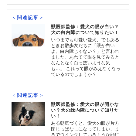
＜関連記事＞
獣医師監修：愛犬の眼が白い？
犬の白内障について知りたい！
いつまでも可愛い愛犬、でもある
ときお散歩友だちに「眼が白い
よ、白内障じゃない？」と言われ
ました。あわてて眼を見てみると
なんとなく白っぽいような気
も…。 これって眼がみえなくなっ
ているのでしょうか？
＜関連記事＞
獣医師監修：愛犬の眼が開かな
い？犬の緑内障について知りた
い！
ある朝気づくと、愛犬の眼が片方
閉じっぱなしになってしまい、ま
るでウインクしているような顔に