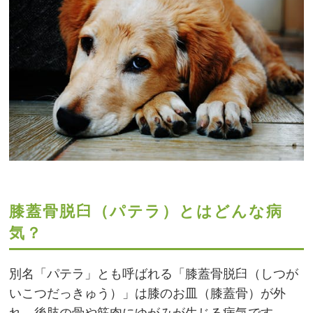
膝蓋骨脱臼（パテラ）とはどんな病
気？
別名「パテラ」とも呼ばれる「膝蓋骨脱臼（しつが
いこつだっきゅう）」は膝のお皿（膝蓋骨）が外
れ、後肢の骨や筋肉にゆがみが生じる病気です。