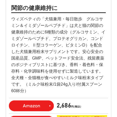
関節の健康維持に
ウィズペティの「犬猫兼用・毎日散歩 グルコサ
ミン＆イミダゾールペプチド」は犬と猫の関節の
健康維持のために6種類の成分（グルコサミン、イ
ミダゾールペプチド、プロテオグリカン、コンド
ロイチン、Ⅱ型コラーゲン、ビタミンD）を配合
した犬猫兼用粉末サプリメントです。安心安全の
国産品質、GMP、ペットフード安全法、残留農薬
のポジティブリストに基づき、香料・着色料・保
存料・化学調味料を使用せずに製造しています。
全犬種・全猫種が食べやすいミルク味粉末タイプ
です。（ミルク味粉末/1袋24g入り/付属スプーン
60杯分）