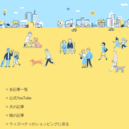
> 全記事一覧
> 公式YouTube
> 犬の記事
> 猫の記事
> ウィズぺティのショッピングに戻る