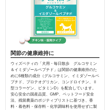
関節の健康維持に
ウィズペティの「犬用・毎日散歩 グルコサミン
＆イミダゾールペプチド」は関節の健康維持のた
めに6種類の成分（グルコサミン、イミダゾールペ
プチド、プロテオグリカン、コンドロイチン、Ⅱ
型コラーゲン、ビタミンD）を配合しています。
安心安全の国産品質、GMP、ペットフード安全
法、残留農薬のポジティブリストに基づき、香
料・着色料・保存料・化学調味料を使用せずに製