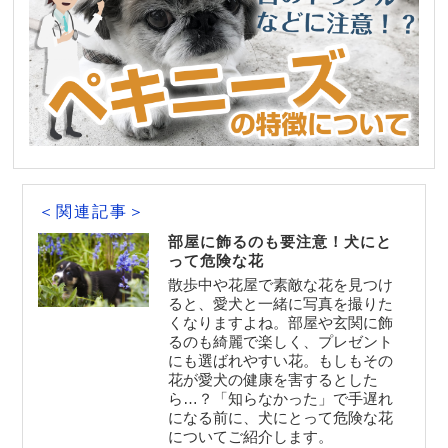
＜関連記事＞
部屋に飾るのも要注意！犬にと
って危険な花
散歩中や花屋で素敵な花を見つけ
ると、愛犬と一緒に写真を撮りた
くなりますよね。部屋や玄関に飾
るのも綺麗で楽しく、プレゼント
にも選ばれやすい花。もしもその
花が愛犬の健康を害するとした
ら…？「知らなかった」で手遅れ
になる前に、犬にとって危険な花
についてご紹介します。