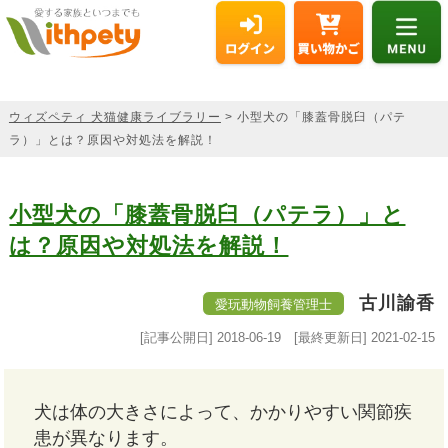
ウィズペティ 犬猫健康ライブラリー
> 小型犬の「膝蓋骨脱臼（パテ
ラ）」とは？原因や対処法を解説！
小型犬の「膝蓋骨脱臼（パテラ）」と
は？原因や対処法を解説！
古川諭香
愛玩動物飼養管理士
[記事公開日]
2018-06-19
[最終更新日]
2021-02-15
犬は体の大きさによって、かかりやすい関節疾
患が異なります。