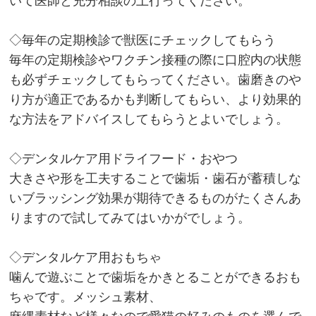
いて医師と充分相談の上行ってください。
◇毎年の定期検診で獣医にチェックしてもらう
毎年の定期検診やワクチン接種の際に口腔内の状態
も必ずチェックしてもらってください。歯磨きのや
り方が適正であるかも判断してもらい、より効果的
な方法をアドバイスしてもらうとよいでしょう。
◇デンタルケア用ドライフード・おやつ
大きさや形を工夫することで歯垢・歯石が蓄積しな
いブラッシング効果が期待できるものがたくさんあ
りますので試してみてはいかがでしょう。
◇デンタルケア用おもちゃ
噛んで遊ぶことで歯垢をかきとることができるおも
ちゃです。メッシュ素材、