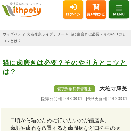
ウィズペティ 犬猫健康ライブラリー
> 猫に歯磨きは必要？そのやり方と
コツとは？
猫に歯磨きは必要？そのやり方とコツと
は？
大雄寺輝美
愛玩動物飼養管理士
[記事公開日]
2018-08-01
[最終更新日]
2019-03-01
日頃から猫のために行いたいのが歯磨き。
歯垢や歯石を放置すると歯周病など口の中の病