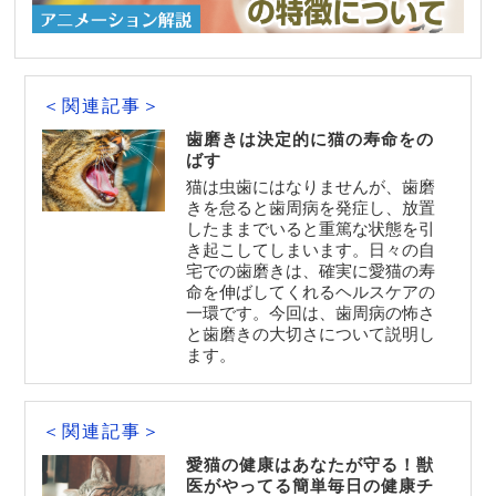
＜関連記事＞
歯磨きは決定的に猫の寿命をの
ばす
猫は虫歯にはなりませんが、歯磨
きを怠ると歯周病を発症し、放置
したままでいると重篤な状態を引
き起こしてしまいます。日々の自
宅での歯磨きは、確実に愛猫の寿
命を伸ばしてくれるヘルスケアの
一環です。今回は、歯周病の怖さ
と歯磨きの大切さについて説明し
ます。
＜関連記事＞
愛猫の健康はあなたが守る！獣
医がやってる簡単毎日の健康チ