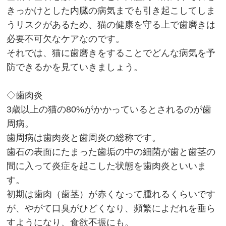
きっかけとした内臓の病気までも引き起こしてしま
うリスクがあるため、猫の健康を守る上で歯磨きは
必要不可欠なケアなのです。
それでは、猫に歯磨きをすることでどんな病気を予
防できるかを見ていきましょう。
◇歯肉炎
3歳以上の猫の80%がかかっているとされるのが歯
周病。
歯周病は歯肉炎と歯周炎の総称です。
歯石の表面にたまった歯垢の中の細菌が歯と歯茎の
間に入って炎症を起こした状態を歯肉炎といいま
す。
初期は歯肉（歯茎）が赤くなって腫れるくらいです
が、やがて口臭がひどくなり、頻繁によだれを垂ら
すようになり、食欲不振にも。