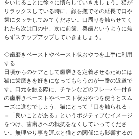
をいじることに徐々に慣らしていきましょう。猫が
リラックスしている時に、顔を撫でその延長で口や
歯にタッチしてみてください。口周りを触らせてく
れたら次は口の中、次に前歯、奥歯というように焦
らずステップアップしていきましょう。
◇歯磨きペーストやペースト状おやつを上手に利用
する
日頃からのケアとして歯磨きを定着させるためには
猫に歯磨きを好きになってもらうのが一番の近道で
す。口元を触る際に、チキンなどのフレーバー付き
の歯磨きペーストやペースト状おやつを使うとスム
ーズに進むでしょう。猫にとって「口を触られる」
＝「良いことがある」というポジティブなイメージ
をつけ、歯磨きへの抵抗をなくしていってくださ
い。無理やり事を運ぶと猫との関係にも影響するの