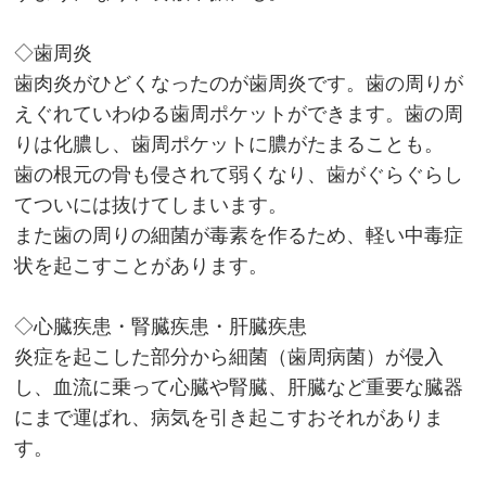
◇歯周炎
歯肉炎がひどくなったのが歯周炎です。歯の周りが
えぐれていわゆる歯周ポケットができます。歯の周
りは化膿し、歯周ポケットに膿がたまることも。
歯の根元の骨も侵されて弱くなり、歯がぐらぐらし
てついには抜けてしまいます。
また歯の周りの細菌が毒素を作るため、軽い中毒症
状を起こすことがあります。
◇心臓疾患・腎臓疾患・肝臓疾患
炎症を起こした部分から細菌（歯周病菌）が侵入
し、血流に乗って心臓や腎臓、肝臓など重要な臓器
にまで運ばれ、病気を引き起こすおそれがありま
す。