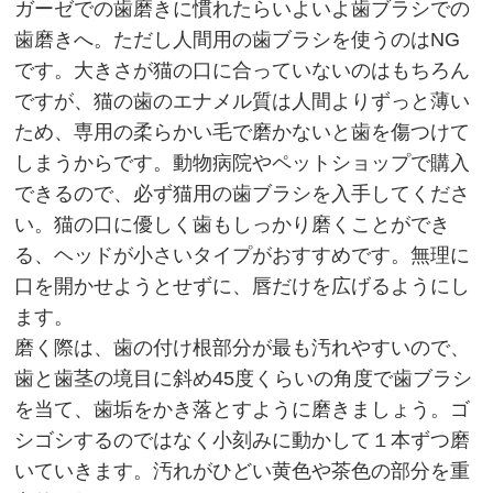
ガーゼでの歯磨きに慣れたらいよいよ歯ブラシでの
歯磨きへ。ただし人間用の歯ブラシを使うのはNG
です。大きさが猫の口に合っていないのはもちろん
ですが、猫の歯のエナメル質は人間よりずっと薄い
ため、専用の柔らかい毛で磨かないと歯を傷つけて
しまうからです。動物病院やペットショップで購入
できるので、必ず猫用の歯ブラシを入手してくださ
い。猫の口に優しく歯もしっかり磨くことができ
る、ヘッドが小さいタイプがおすすめです。無理に
口を開かせようとせずに、唇だけを広げるようにし
ます。
磨く際は、歯の付け根部分が最も汚れやすいので、
歯と歯茎の境目に斜め45度くらいの角度で歯ブラシ
を当て、歯垢をかき落とすように磨きましょう。ゴ
シゴシするのではなく小刻みに動かして１本ずつ磨
いていきます。汚れがひどい黄色や茶色の部分を重