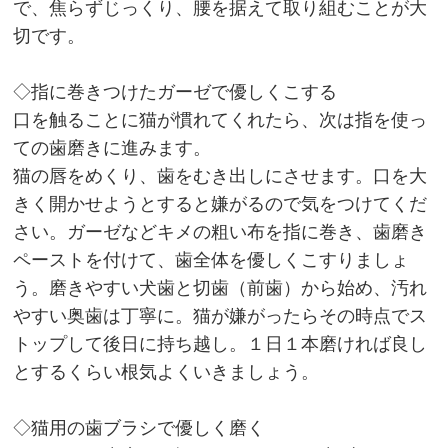
で、焦らずじっくり、腰を据えて取り組むことが大
切です。
◇指に巻きつけたガーゼで優しくこする
口を触ることに猫が慣れてくれたら、次は指を使っ
ての歯磨きに進みます。
猫の唇をめくり、歯をむき出しにさせます。口を大
きく開かせようとすると嫌がるので気をつけてくだ
さい。ガーゼなどキメの粗い布を指に巻き、歯磨き
ペーストを付けて、歯全体を優しくこすりましょ
う。磨きやすい犬歯と切歯（前歯）から始め、汚れ
やすい奥歯は丁寧に。猫が嫌がったらその時点でス
トップして後日に持ち越し。１日１本磨ければ良し
とするくらい根気よくいきましょう。
◇猫用の歯ブラシで優しく磨く