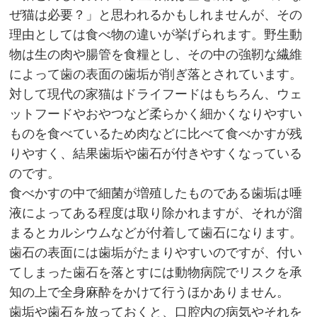
ぜ猫は必要？」と思われるかもしれませんが、その
理由としては食べ物の違いが挙げられます。野生動
物は生の肉や腸管を食糧とし、その中の強靭な繊維
によって歯の表面の歯垢が削ぎ落とされています。
対して現代の家猫はドライフードはもちろん、ウェ
ットフードやおやつなど柔らかく細かくなりやすい
ものを食べているため肉などに比べて食べかすが残
りやすく、結果歯垢や歯石が付きやすくなっている
のです。
食べかすの中で細菌が増殖したものである歯垢は唾
液によってある程度は取り除かれますが、それが溜
まるとカルシウムなどが付着して歯石になります。
歯石の表面には歯垢がたまりやすいのですが、付い
てしまった歯石を落とすには動物病院でリスクを承
知の上で全身麻酔をかけて行うほかありません。
歯垢や歯石を放っておくと、口腔内の病気やそれを