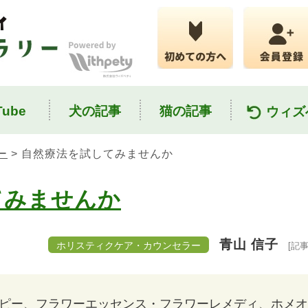
ube
犬の記事
猫の記事
ウィズ
ー
> 自然療法を試してみませんか
てみませんか
青山 信子
ホリスティクケア・カウンセラー
[記
ピー、フラワーエッセンス・フラワーレメディ、ホメオ