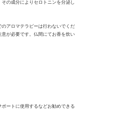
。その成分によりセロトニンを分泌し
でのアロマテラピーは行わないでくだ
注意が必要です。仏間にてお香を炊い
サポートに使用するなどお勧めできる