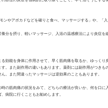
ーモンやアボカドなどを確りと食べ、マッサージする」や、「
栄養分を摂り、軽いマッサージ、入浴の温感療法により炎症を
よる効能を身体に作用させて、早く筋肉痛を取るか、ゆっくり
ます。また副作用の違いもあります。薬剤には副作用がつきも
せん。また間違ったマッサージは逆効果のこともあります。
の時の筋肉痛の状況をみて、どちらの療法が良いか、何を口に
ば、病院に行くこともお勧めします。