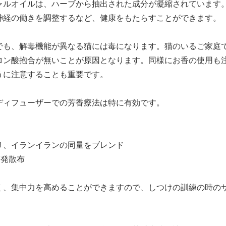
ャルオイルは、ハーブから抽出された成分が凝縮されています
神経の働きを調整するなど、健康をもたらすことができます。
でも、解毒機能が異なる猫には毒になります。猫のいるご家庭
ロン酸抱合が無いことが原因となります。同様にお香の使用も
うに注意することも重要です。
ディフューザーでの芳香療法は特に有効です。
、イランイランの同量をブレンド
発散布
、集中力を高めることができますので、しつけの訓練の時の