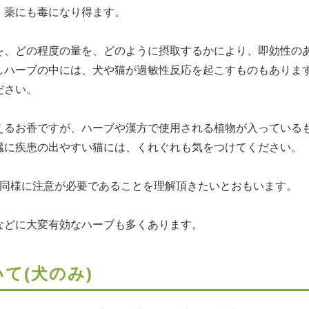
、薬にも毒になり得ます。
を、どの程度の量を、どのように摂取するかにより、即効性の
しハーブの中には、犬や猫が過敏性反応を起こすものもありま
ださい。
えるお香ですが、ハーブや漢方で使用される植物が入っている
臓に疾患の出やすい猫には、くれぐれも気をつけてください。
と同様に注意が必要であることを理解頂きたいとおもいます。
などに大変有効なハーブも多くあります。
て(犬のみ)