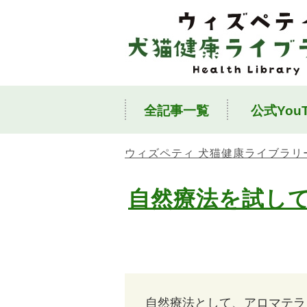
全記事一覧
公式YouT
ウィズペティ 犬猫健康ライブラリ
自然療法を試し
自然療法として、アロマテラ