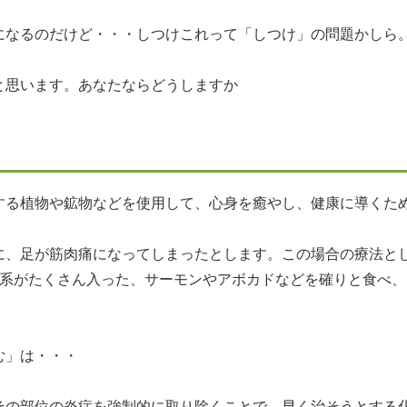
になるのだけど・・・しつけこれって「しつけ」の問題かしら
と思います。あなたならどうしますか
する植物や鉱物などを使用して、心身を癒やし、健康に導くた
に、足が筋肉痛になってしまったとします。この場合の療法と
3系がたくさん入った、サーモンやアボカドなどを確りと食べ
む」は・・・
その部位の炎症を強制的に取り除くことで、早く治そうとする