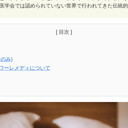
医学会では認められていない世界で行われてきた伝統的
[ 目次 ]
のみ)
ワーレメディについて