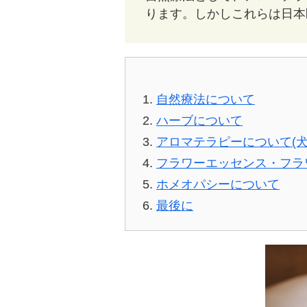
ります。しかしこれらは日本
自然療法について
ハーブについて
アロマテラピーについて(犬
フラワーエッセンス・フラ
ホメオパシーについて
最後に