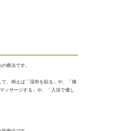
。
めの療法です。
して、例えば「湿布を貼る」や、「痛
、マッサージする」や、「入浴で優し
化学療法です。