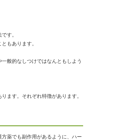
。
法です。
こともあります。
や一般的なしつけではなんともしよう
あります。それぞれ特徴があります。
漢方薬でも副作用があるように、ハー