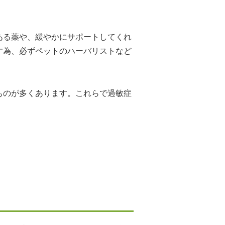
ある薬や、緩やかにサポートしてくれ
す為、必ずペットのハーバリストなど
ものが多くあります。これらで過敏症