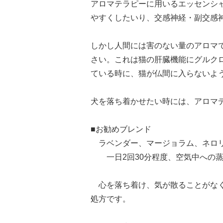
アロマテラピーに用いるエッセンシ
やすくしたいり、交感神経・副交感
しかし人間には害のない量のアロマ
さい。これは猫の肝臓機能にグルク
ている時に、猫が仏間に入らないよ
犬を落ち着かせたい時には、アロマ
■お勧めブレンド
ラベンダー、マージョラム、ネロリ
一日2回30分程度、空気中への蒸
心を落ち着け、気が散ることがなく
処方です。