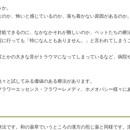
うか。
なのか、怖いと感じているのか、落ち着かない原因があるのか
対処できるのに、なかなかそれが難しいのか、ペットたちの療
院に行っても「特になんともありません。」と言われてしまう
雷とかの大きな音がトラウマになってしまっているなど、病院
色々と試してみる価値のある療法があります。
フラワーエッセンス・フラワーレメディ、ホメオパシー様々に
療法です。和の薬草でいうところの漢方の煎じ薬と同様です。