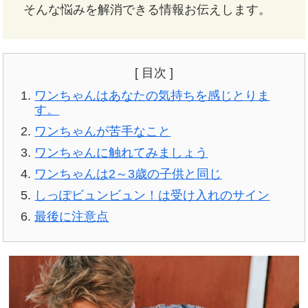
そんな悩みを解消できる情報お伝えします。
[ 目次 ]
ワンちゃんはあなたの気持ちを感じとりま
す。
ワンちゃんが苦手なこと
ワンちゃんに触れてみましょう
ワンちゃんは2～3歳の子供と同じ
しっぽビュンビュン！は受け入れのサイン
最後に注意点