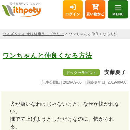
ウィズペティ 犬猫健康ライブラリー
> ワンちゃんと仲良くなる方法
ワンちゃんと仲良くなる方法
安藤夏子
ドックセラピスト
[記事公開日]
2019-09-06
[最終更新日]
2019-09-06
犬が嫌いなわけじゃないけど、なぜか懐かれな
い。
撫でて上げようとしただけなのに、怖がられ
る。