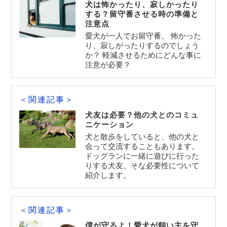
犬は怖かったり、寂しかったり
する？留守番させる時の準備と
注意点
愛犬が一人でお留守番。 怖かった
り、寂しがったりするのでしょう
か？ 軽減させるためにどんな事‎に
注意が必要？
＜関連記事＞
犬友は必要？他の犬とのコミュ
ニケーション
犬と散歩をしていると、他の犬と
会って交流することもあります。
ドッグランに一緒に遊びに行った
りする犬友、そな必要性について
紹介します。
＜関連記事＞
僕が守るよ！愛犬が飼い主を守