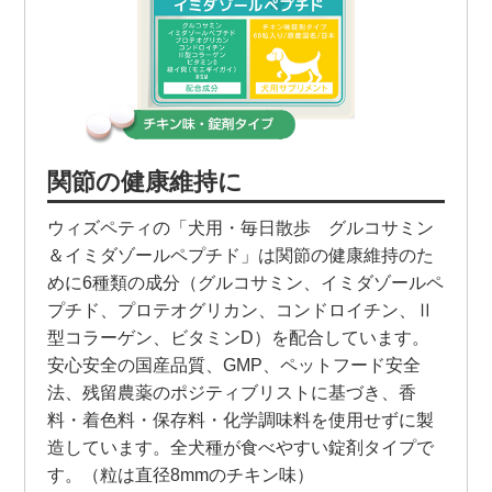
関節の健康維持に
ウィズペティの「犬用・毎日散歩 グルコサミン
＆イミダゾールペプチド」は関節の健康維持のた
めに6種類の成分（グルコサミン、イミダゾールペ
プチド、プロテオグリカン、コンドロイチン、Ⅱ
型コラーゲン、ビタミンD）を配合しています。
安心安全の国産品質、GMP、ペットフード安全
法、残留農薬のポジティブリストに基づき、香
料・着色料・保存料・化学調味料を使用せずに製
造しています。全犬種が食べやすい錠剤タイプで
す。（粒は直径8mmのチキン味）