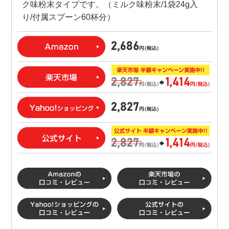
ク味粉末タイプです。（ミルク味粉末/1袋24g入
り/付属スプーン60杯分）