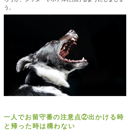
う。
一人でお留守番の注意点②出かける時
と帰った時は構わない