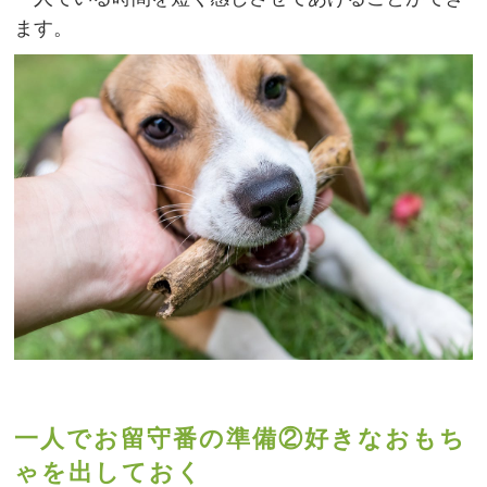
ます。
一人でお留守番の準備②好きなおもち
ゃを出しておく