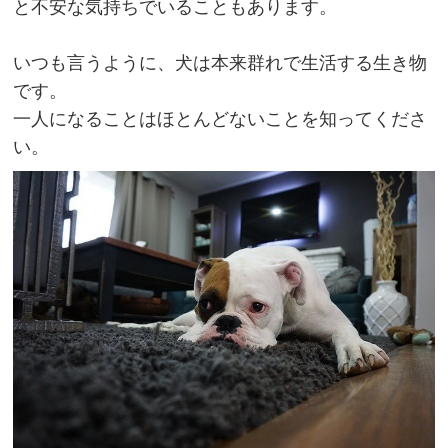
と不安な気持ちでいることもあります。
いつも言うように、犬は本来群れで生活する生き物
です。
一人になることはほとんどないことを知ってくださ
い。