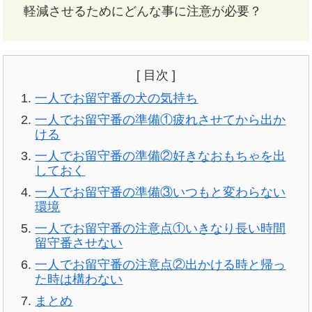
軽減させるためにどんな事‎に注意が必要？
[ 目次 ]
一人でお留守番の犬の気持ち
一人でお留守番の準備①疲れさせてから出か
ける
一人でお留守番の準備②好きなおもちゃを出
しておく
一人でお留守番の準備③いつもと変わらない
環境
一人でお留守番の注意点①いきなり長い時間
留守番させない
一人でお留守番の注意点②出かける時と帰っ
た時は構わない
まとめ