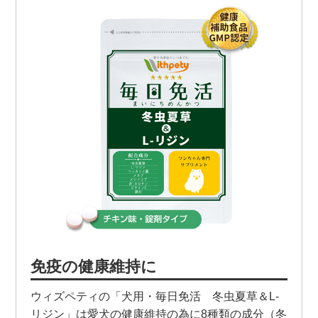
免疫の健康維持に
ウィズペティの「犬用・毎日免活 冬虫夏草＆L-
リジン」は愛犬の健康維持の為に8種類の成分（冬