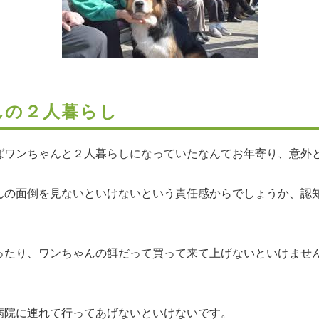
んの２人暮らし
ばワンちゃんと２人暮らしになっていたなんてお年寄り、意外
んの面倒を見ないといけないという責任感からでしょうか、認
ったり、ワンちゃんの餌だって買って来て上げないといけませ
病院に連れて行ってあげないといけないです。