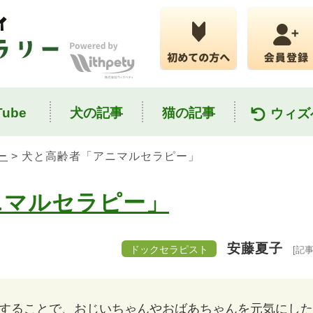
ube
犬の記事
猫の記事
ウィズ
ー
> 犬と高齢者「アニマルセラピー」
ニマルセラピー」
安藤夏子
ドックセラピスト
[記
することで、おじいちゃんやおばあちゃんを元気にした