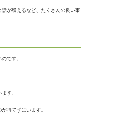
会話が増えるなど、たくさんの良い事
いのです。
います。
のが持てずにいます。