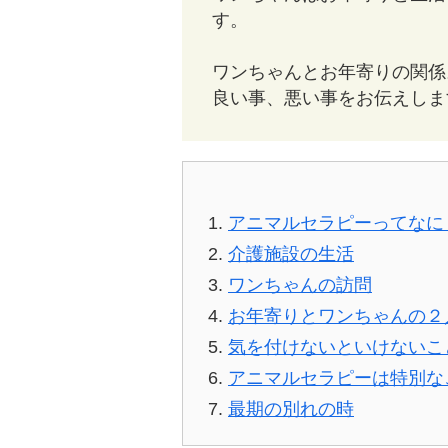
す。
ワンちゃんとお年寄りの関係
良い事、悪い事をお伝えしま
アニマルセラピーってなに
介護施設の生活
ワンちゃんの訪問
お年寄りとワンちゃんの２
気を付けないといけないこ
アニマルセラピーは特別な
最期の別れの時