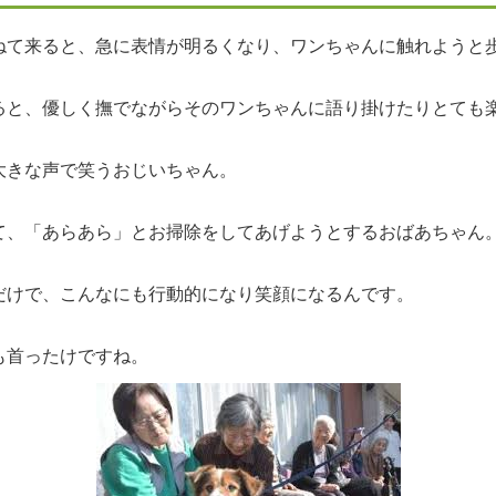
ねて来ると、急に表情が明るくなり、ワンちゃんに触れようと
ると、優しく撫でながらそのワンちゃんに語り掛けたりとても
大きな声で笑うおじいちゃん。
て、「あらあら」とお掃除をしてあげようとするおばあちゃん
だけで、こんなにも行動的になり笑顔になるんです。
も首ったけですね。