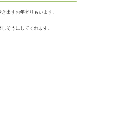
歩き出すお年寄りもいます。
楽しそうにしてくれます。
。