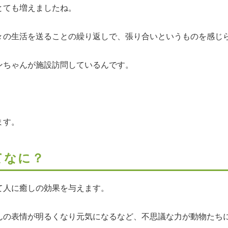
とても増えましたね。
々の生活を送ることの繰り返しで、張り合いというものを感じ
ンちゃんが施設訪問しているんです。
ます。
てなに？
て人に癒しの効果を与えます。
んの表情が明るくなり元気になるなど、不思議な力が動物たち