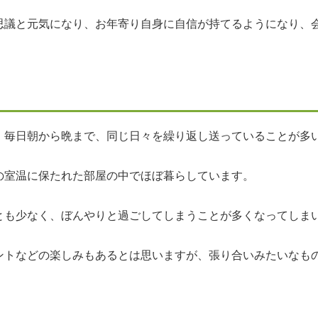
思議と元気になり、お年寄り自身に自信が持てるようになり、
、毎日朝から晩まで、同じ日々を繰り返し送っていることが多
の室温に保たれた部屋の中でほぼ暮らしています。
とも少なく、ぼんやりと過ごしてしまうことが多くなってしま
ントなどの楽しみもあるとは思いますが、張り合いみたいなも