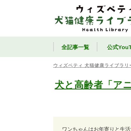
全記事一覧
公式YouT
ウィズペティ 犬猫健康ライブラリ
犬と高齢者「ア
ワンちゃんはお年寄りと生活