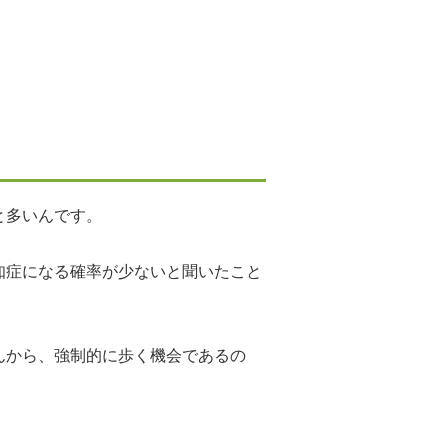
と多いんです。
知症になる確率が少ないと聞いたこと
んから、強制的に歩く機会であるの