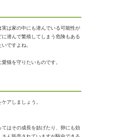
は実は家の中にも潜んでいる可能性が
どに潜んで繁殖してしまう危険もある
たいですよね。
に愛猫を守りたいものです。
をケアしましょう。
ってはその成長を妨げたり、卵にも効
くさん販売されていますが駆虫できる