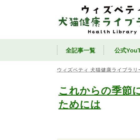
全記事一覧
公式YouT
ウィズペティ 犬猫健康ライブラリ
これからの季節
ためには