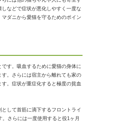
壊しなどで症状が悪化しやすく一度な
・マダニから愛猫を守るためのポイン
とです。吸血するために愛猫の身体に
ます。さらには宿主から離れても家の
ます。症状が重症化すると極度の貧血
剤として首筋に滴下するフロントライ
す。さらには一度使用すると役1ヶ月