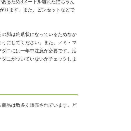
があるため3メートル離れた猫ちゃん
上がります。また、ピンセットなどで
その脚は鉤爪状になっているためなか
ようにしてください。また、ノミ・マ
マダニには一年中注意が必要です。活
マダニがついていないかチェックしま
る商品は数多く販売されています。ど