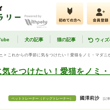
ube
犬の記事
猫の記事
ウィズ
ー
> これからの季節に気をつけたい！愛猫をノミ・マダニ
に気をつけたい！愛猫をノミ・
國澤莉沙
ペットトレーナー（ドッグトレーナー）
[記