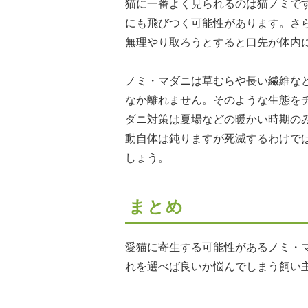
猫に一番よく見られるのは猫ノミで
にも飛びつく可能性があります。さ
無理やり取ろうとすると口先が体内
ノミ・マダニは草むらや長い繊維な
なか離れません。そのような生態を
ダニ対策は夏場などの暖かい時期の
動自体は鈍りますが死滅するわけで
しょう。
まとめ
愛猫に寄生する可能性があるノミ・
れを選べば良いか悩んでしまう飼い