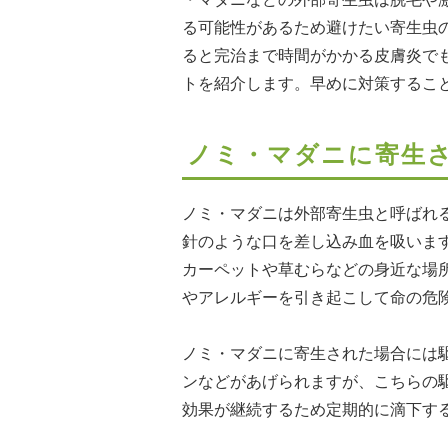
る可能性があるため避けたい寄生虫
ると完治まで時間がかかる皮膚炎で
トを紹介します。早めに対策するこ
ノミ・マダニに寄生
ノミ・マダニは外部寄生虫と呼ばれ
針のような口を差し込み血を吸いま
カーペットや草むらなどの身近な場
やアレルギーを引き起こして命の危
ノミ・マダニに寄生された場合には
ンなどがあげられますが、こちらの
効果が継続するため定期的に滴下す