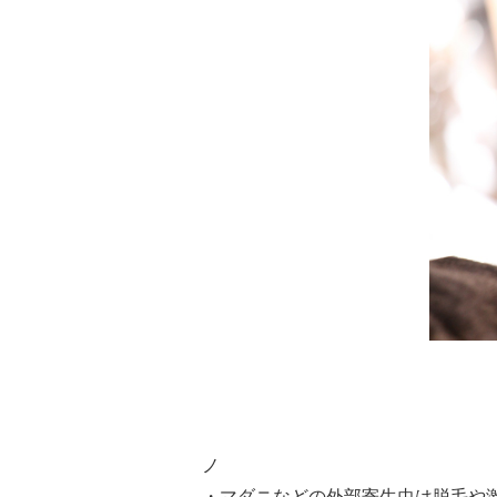
ノ
・マダニなどの外部寄生虫は脱毛や