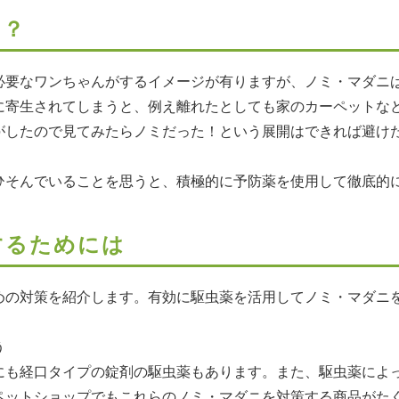
の？
必要なワンちゃんがするイメージが有りますが、ノミ・マダニ
に寄生されてしまうと、例え離れたとしても家のカーペットな
がしたので見てみたらノミだった！という展開はできれば避け
ひそんでいることを思うと、積極的に予防薬を使用して徹底的
するためには
めの対策を紹介します。有効に駆虫薬を活用してノミ・マダニ
う
にも経口タイプの錠剤の駆虫薬もあります。また、駆虫薬によ
ペットショップでもこれらのノミ・マダニを対策する商品がた