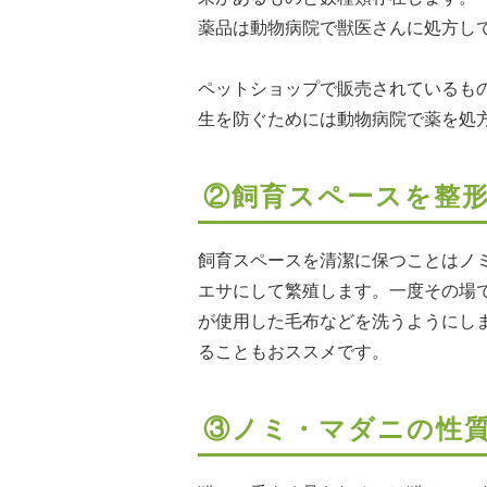
薬品は動物病院で獣医さんに処方し
ペットショップで販売されているも
生を防ぐためには動物病院で薬を処
②飼育スペースを整
飼育スペースを清潔に保つことはノ
エサにして繁殖します。一度その場
が使用した毛布などを洗うようにし
ることもおススメです。
③ノミ・マダニの性