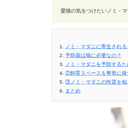
愛猫の気をつけたいノミ・マ
ノミ・マダニに寄生される
予防薬は猫に必要なの？
ノミ・マダニを予防するた
②飼育スペースを整形に保
③ノミ・マダニの性質を知
まとめ