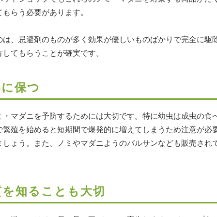
てもらう必要があります。
のは、忌避剤のものが多く効果が優しいものばかりで完全に駆
方してもらうことが確実です。
形に保つ
ミ・マダニを予防するためには大切です。特に幼虫は成虫の食
で繁殖を始めると短期間で爆発的に増えてしまうため注意が必
ましょう。また、ノミやマダニようのバルサンなども販売され
質を知ることも大切