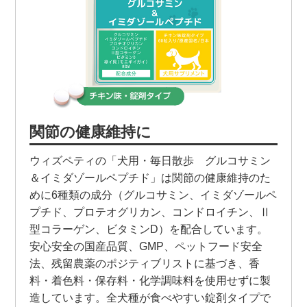
関節の健康維持に
ウィズペティの「犬用・毎日散歩 グルコサミン
＆イミダゾールペプチド」は関節の健康維持のた
めに6種類の成分（グルコサミン、イミダゾールペ
プチド、プロテオグリカン、コンドロイチン、Ⅱ
型コラーゲン、ビタミンD）を配合しています。
安心安全の国産品質、GMP、ペットフード安全
法、残留農薬のポジティブリストに基づき、香
料・着色料・保存料・化学調味料を使用せずに製
造しています。全犬種が食べやすい錠剤タイプで