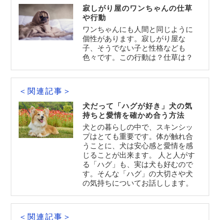
寂しがり屋のワンちゃんの仕草
や行動
ワンちゃんにも人間と同じように
個性があります。寂しがり屋な
子、そうでない子と性格なども
色々です。この行動は？仕草は？
＜関連記事＞
犬だって「ハグが好き」犬の気
持ちと愛情を確かめ合う方法
犬との暮らしの中で、スキンシッ
プはとても重要です。体が触れ合
うことに、犬は安心感と愛情を感
じることが出来ます。 人と人がす
る「ハグ」も、実は犬も好むので
す。そんな「ハグ」の大切さや犬
の気持ちについてお話しします。
＜関連記事＞