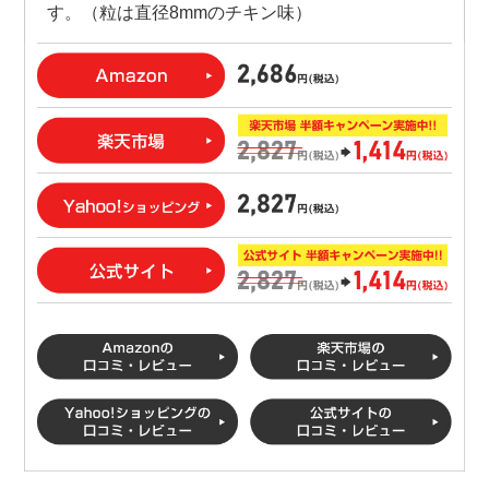
す。（粒は直径8mmのチキン味）