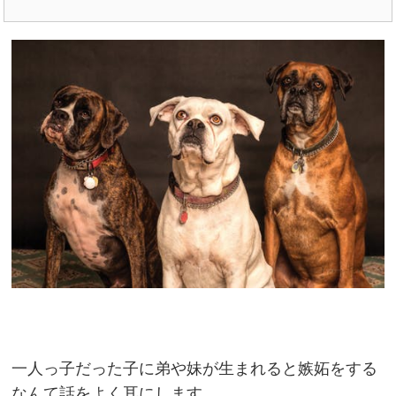
一人っ子だった子に弟や妹が生まれると嫉妬をする
なんて話をよく耳にします。