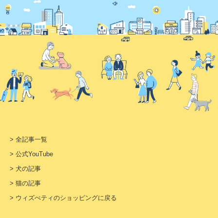
> 全記事一覧
> 公式YouTube
> 犬の記事
> 猫の記事
> ウィズぺティのショッピングに戻る