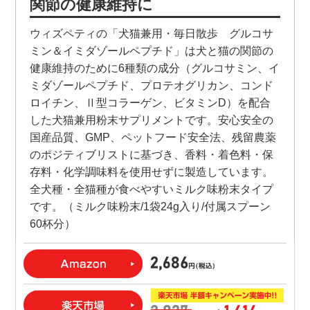
関節の健康維持に
ウィズペティの「犬猫兼用・毎日散歩 グルコサ
ミン＆イミダゾールペプチド」は犬と猫の関節の
健康維持のために6種類の成分（グルコサミン、イ
ミダゾールペプチド、プロテオグリカン、コンド
ロイチン、Ⅱ型コラーゲン、ビタミンD）を配合
した犬猫兼用粉末サプリメントです。安心安全の
国産品質、GMP、ペットフード安全法、残留農薬
のポジティブリストに基づき、香料・着色料・保
存料・化学調味料を使用せずに製造しています。
全犬種・全猫種が食べやすいミルク味粉末タイプ
です。（ミルク味粉末/1袋24g入り/付属スプーン
60杯分）