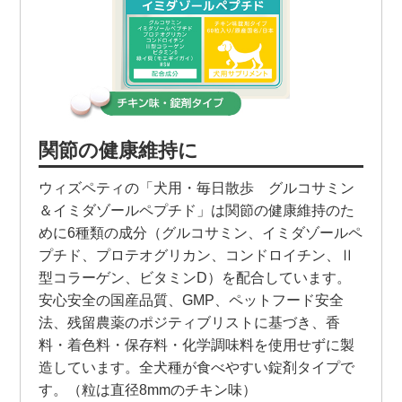
関節の健康維持に
ウィズペティの「犬用・毎日散歩 グルコサミン
＆イミダゾールペプチド」は関節の健康維持のた
めに6種類の成分（グルコサミン、イミダゾールペ
プチド、プロテオグリカン、コンドロイチン、Ⅱ
型コラーゲン、ビタミンD）を配合しています。
安心安全の国産品質、GMP、ペットフード安全
法、残留農薬のポジティブリストに基づき、香
料・着色料・保存料・化学調味料を使用せずに製
造しています。全犬種が食べやすい錠剤タイプで
す。（粒は直径8mmのチキン味）