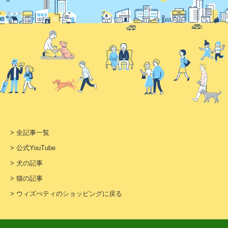
> 全記事一覧
> 公式YouTube
> 犬の記事
> 猫の記事
> ウィズぺティのショッピングに戻る