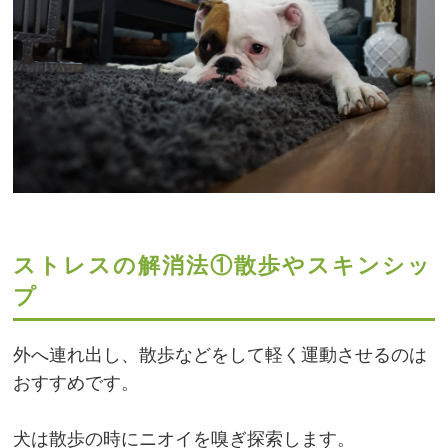
ストレスの解消法①散歩やスキンシッ
プ
外へ連れ出し、散歩などをして軽く運動させるのは
おすすめです。
犬は散歩の時にニオイを嗅ぎ探索します。