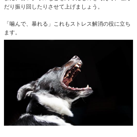
だり振り回したりさせて上げましょう。
「噛んで、暴れる」これもストレス解消の役に立ち
ます。