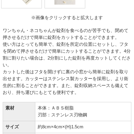
※画像をクリックすると拡大します
ワンちゃん・ネコちゃんが錠剤を食べるのが苦手でも、閉めて
押させるだけで簡単に錠剤をカットすることができます。
使い方はとっても簡単で、錠剤を所定の位置にセットし、フタ
を閉めて押させるだけで簡単にカットすることができます。4分
割に割りたい場合は、2分割にした錠剤を再度カットしてくださ
い。
カットした後はフタを開けずに裏の小窓から簡単に錠剤を取り
出せます。カッターはステンレス製カッターを採用し、より衛
生的に割ることができます。また、錠剤収納スペースも備えて
おり、持ち運びにもとても便利です。
素材
本体：ＡＢＳ樹脂
刃部：ステンレス刃物鋼
サイズ
約8cm×4cm×(H)1.5cm