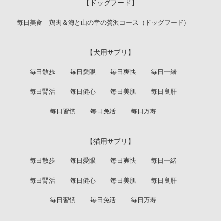
【ドッグフード】
毎日美食 鶏肉＆海と山の幸の贅沢コース（ドッグフード）
【犬用サプリ】
毎日散歩
毎日愛眼
毎日爽快
毎日一緒
毎日腎活
毎日健心
毎日美肌
毎日良肝
毎日習慣
毎日免活
毎日万寿
【猫用サプリ】
毎日散歩
毎日愛眼
毎日爽快
毎日一緒
毎日腎活
毎日健心
毎日美肌
毎日良肝
毎日習慣
毎日免活
毎日万寿