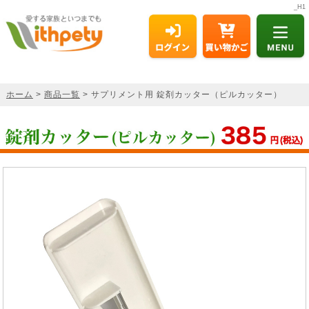
_H1
ホーム
>
商品一覧
> サプリメント用 錠剤カッター（ピルカッター）