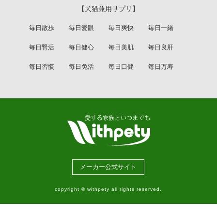
【犬猫兼用サプリ】
毎日散歩
毎日愛眼
毎日爽快
毎日一緒
毎日腎活
毎日健心
毎日美肌
毎日良肝
毎日習慣
毎日免活
毎日口健
毎日万寿
メーカー公式サイト
copyright © withpety all rights reserved.