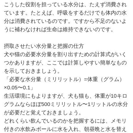
こうした役割を担っている水分は、たえず消費され
ています。たとえば、呼吸をするだけでも体内の水
分は消費されているのです。ですから不足のないよ
うに補わなければ生命は維持できないのです。
摂取させたい水分量と把握の仕方
犬や猫の必要水分量を割り出すための計算式がいく
つかありますが、ここでは計算しやすい簡単なもの
を示しておきましょう。
「必要な水分量（ミリリットル）=体重（グラム）
×0.05〜0.1」
生活環境にもよりますが、犬も猫も、体重が10キロ
グラムならほぼ500ミリリットル〜1リットルの水分
が必要だと覚えておきましょう。
どれくらい飲んでいるのかを把握するには、メモリ
付きの水飲みボールに水を入れ、朝昼晩と水を替え