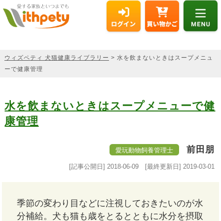
ウィズペティ 犬猫健康ライブラリー
> 水を飲まないときはスープメニュ
ーで健康管理
水を飲まないときはスープメニューで健
康管理
前田朋
愛玩動物飼養管理士
[記事公開日]
2018-06-09
[最終更新日]
2019-03-01
季節の変わり目などに注視しておきたいのが水
分補給。犬も猫も歳をとるとともに水分を摂取