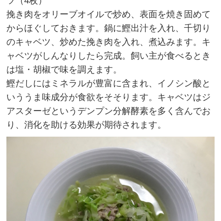
ツ（4枚）
挽き肉をオリーブオイルで炒め、表面を焼き固めて
からほぐしておきます。鍋に鰹出汁を入れ、千切り
のキャベツ、炒めた挽き肉を入れ、煮込みます。キ
ャベツがしんなりしたら完成。飼い主が食べるとき
は塩・胡椒で味を調えます。
鰹だしにはミネラルが豊富に含まれ、イノシン酸と
いううま味成分が食欲をそそります。キャベツはジ
アスターゼというデンプン分解酵素を多く含んでお
り、消化を助ける効果が期待されます。