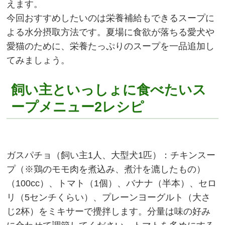
えます。
今回おすすめしたいのは栄養補給もできるスープに
よる水分摂取方法です。夏場に食欲が落ちる愛犬や
愛猫のために、栄養たっぷりのスープを一品追加し
てみましょう。
飼い主といっしょに食べたいス
ープメニュー2レシピ
ガスパチョ（飼い主1人、大型犬1匹）：チキンスー
プ（※鶏のモモ肉を煮込み、煮汁を漉したもの）
（100cc）、トマト（1個）、バナナ（半本）、セロ
リ（5センチくらい）、プレーンヨーグルト（大さ
じ2杯）をミキサーで攪拌します。分量は味の好み