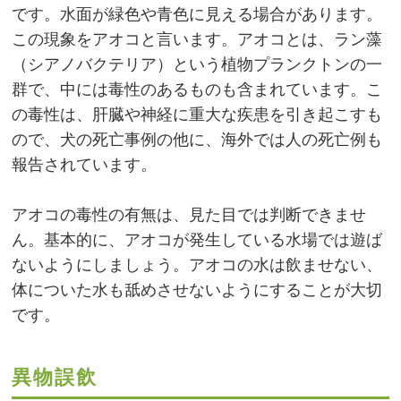
です。水面が緑色や青色に見える場合があります。
この現象をアオコと言います。アオコとは、ラン藻
（シアノバクテリア）という植物プランクトンの一
群で、中には毒性のあるものも含まれています。こ
の毒性は、肝臓や神経に重大な疾患を引き起こすも
ので、犬の死亡事例の他に、海外では人の死亡例も
報告されています。
アオコの毒性の有無は、見た目では判断できませ
ん。基本的に、アオコが発生している水場では遊ば
ないようにしましょう。アオコの水は飲ませない、
体についた水も舐めさせないようにすることが大切
です。
異物誤飲