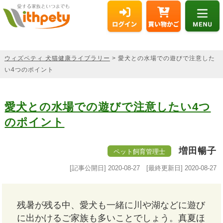
ウィズペティ 犬猫健康ライブラリー
> 愛犬との水場での遊びで注意した
い4つのポイント
愛犬との水場での遊びで注意したい4つ
のポイント
増田暢子
ペット飼育管理士
[記事公開日]
2020-08-27
[最終更新日]
2020-08-27
残暑が残る中、愛犬も一緒に川や湖などに遊び
に出かけるご家族も多いことでしょう。真夏ほ