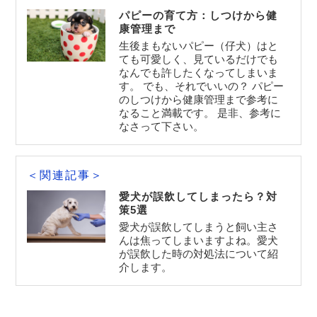
パピーの育て方：しつけから健
康管理まで
生後まもないパピー（仔犬）はと
ても可愛しく、見ているだけでも
なんでも許したくなってしまいま
す。 でも、それでいいの？ パピー
のしつけから健康管理まで参考に
なること満載です。 是非、参考に
なさって下さい。
＜関連記事＞
愛犬が誤飲してしまったら？対
策5選
愛犬が誤飲してしまうと飼い主さ
んは焦ってしまいますよね。愛犬
が誤飲した時の対処法について紹
介します。