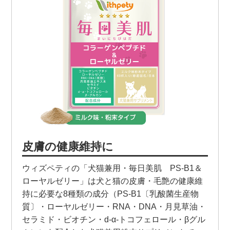
皮膚の健康維持に
ウィズペティの「犬猫兼用・毎日美肌 PS-B1＆
ローヤルゼリー」は犬と猫の皮膚・毛艶の健康維
持に必要な8種類の成分（PS-B1〔乳酸菌生産物
質〕・ローヤルゼリー・RNA・DNA・月見草油・
セラミド・ビオチン・d-α-トコフェロール・βグル