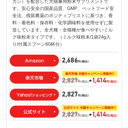
カン）を配合した犬猫兼用粉末サプリメントで
す。安心安全の国産品質、GMP、ペットフード安
全法、残留農薬のポジティブリストに基づき、香
料・着色料・保存料・化学調味料を使用せずに製
造しています。全犬種・全猫種が食べやすいミル
ク味粉末タイプです。（ミルク味粉末/1袋24g入
り/付属スプーン60杯分）