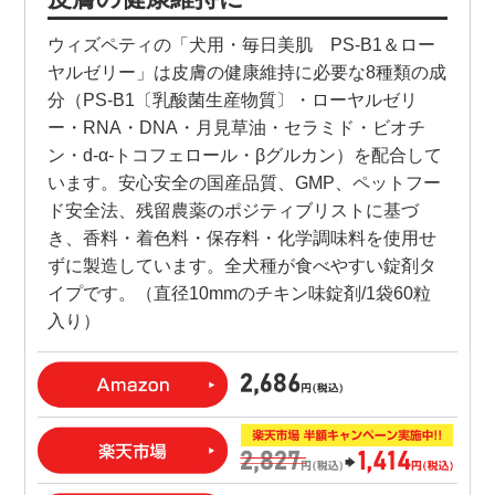
ウィズペティの「犬用・毎日美肌 PS-B1＆ロー
ヤルゼリー」は皮膚の健康維持に必要な8種類の成
分（PS-B1〔乳酸菌生産物質〕・ローヤルゼリ
ー・RNA・DNA・月見草油・セラミド・ビオチ
ン・d-α-トコフェロール・βグルカン）を配合して
います。安心安全の国産品質、GMP、ペットフー
ド安全法、残留農薬のポジティブリストに基づ
き、香料・着色料・保存料・化学調味料を使用せ
ずに製造しています。全犬種が食べやすい錠剤タ
イプです。（直径10mmのチキン味錠剤/1袋60粒
入り）