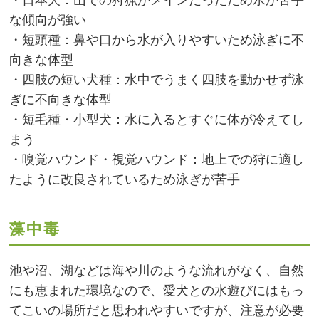
・日本犬：山での狩猟がメインだったため水が苦手
な傾向が強い
・短頭種：鼻や口から水が入りやすいため泳ぎに不
向きな体型
・四肢の短い犬種：水中でうまく四肢を動かせず泳
ぎに不向きな体型
・短毛種・小型犬：水に入るとすぐに体が冷えてし
まう
・嗅覚ハウンド・視覚ハウンド：地上での狩に適し
たように改良されているため泳ぎが苦手
藻中毒
池や沼、湖などは海や川のような流れがなく、自然
にも恵まれた環境なので、愛犬との水遊びにはもっ
てこいの場所だと思われやすいですが、注意が必要