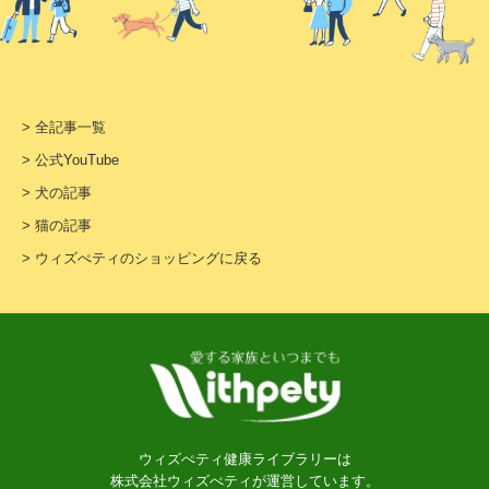
> 全記事一覧
> 公式YouTube
> 犬の記事
> 猫の記事
> ウィズぺティのショッピングに戻る
ウィズぺティ健康ライブラリーは
株式会社ウィズぺティが運営しています。