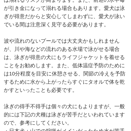
は溺れるリスクが高まります。また、前述の水中毒
が引き金になって溺れる場合もあります。愛犬は泳
ぎが得意だからと安心してしまわずに、愛犬が泳い
でいる間は注意深く見守る必要があります。
波や流れのないプールでは大丈夫かもしれません
が、川や海などの流れのある水場で泳がせる場合
は、泳ぎが得意の犬にもライフジャケットを着せる
ことをお勧めします。また、低体温症予防のために
は10分程度を目安に休憩させる、関節の冷えを予防
するために水から上がったらすぐにタオルで体を乾
かすといったことも必要です。
泳ぎの得手不得手は個々の犬にもよりますが、一般
的には下記の犬種は泳ぎが苦手だといわれています
ので、参考にしてください。