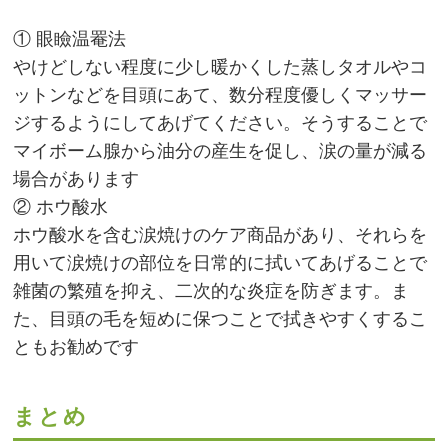
① 眼瞼温罨法
やけどしない程度に少し暖かくした蒸しタオルやコ
ットンなどを目頭にあて、数分程度優しくマッサー
ジするようにしてあげてください。そうすることで
マイボーム腺から油分の産生を促し、涙の量が減る
場合があります
② ホウ酸水
ホウ酸水を含む涙焼けのケア商品があり、それらを
用いて涙焼けの部位を日常的に拭いてあげることで
雑菌の繁殖を抑え、二次的な炎症を防ぎます。ま
た、目頭の毛を短めに保つことで拭きやすくするこ
ともお勧めです
まとめ