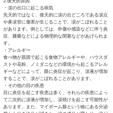
2.後天的原因
・涙の出口に起こる病気
先天的ではなく、後天的に涙の出どころである涙点
や鼻涙管に傷害が生じることで、涙がこぼれること
があります。例としては、外傷や感染などに伴う炎
症、腫瘍などによる物理的な閉塞などがあげられま
す。
・アレルギー
食べ物が原因で起こる食物アレルギーや、ハウスダ
ストや花粉、ノミダニなどの環境から起こるアレル
ギーなどによって、眼に炎症が起こり、涙液が増加
することで、涙がこぼれることがあります。
・その他の目の疾患
目に炎症を起こす疾患は多く、それらの疾患によっ
て二次的に涙液が増加し、涙焼けを起こす可能性が
あります。また、マイボーム腺という瞼にある分泌