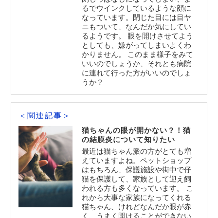
るでウインクしているような顔に
なっています。閉じた目には目ヤ
ニもついて、なんだか気にしてい
るようです。 眼を開けさせてよう
としても、嫌がってしまいよくわ
かりません。 このまま様子をみて
いいのでしょうか、それとも病院
に連れて行った方がいいのでしょ
うか？
＜関連記事＞
猫ちゃんの眼が開かない？！猫
の結膜炎について知りたい
最近は猫ちゃん派の方がとても増
えていますよね。ペットショップ
はもちろん、保護施設や街中で仔
猫を保護して、家族として迎え飼
われる方も多くなっています。 こ
れから大事な家族になってくれる
猫ちゃん、けれどなんだか眼が赤
く、うまく開けることができない