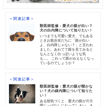
＜関連記事＞
獣医師監修：愛犬の眼が白い？
犬の白内障について知りたい！
いつまでも可愛い愛犬、でもある
ときお散歩友だちに「眼が白い
よ、白内障じゃない？」と言われ
ました。あわてて眼を見てみると
なんとなく白っぽいような気
も…。 これって眼がみえなくなっ
ているのでしょうか？
＜関連記事＞
獣医師監修：愛犬の眼が開かな
い？犬の緑内障について知りた
い！
ある朝気づくと、愛犬の眼が片方
閉じっぱなしになってしまい、ま