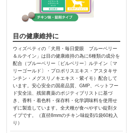
目の健康維持に
ウィズペティの「犬用・毎日愛眼 ブルーベリー
＆ルテイン」は目の健康維持の為に6種類の成分を
配合（ブルーベリー〔ビルベリー〕ルテイン〔マ
リーゴールド〕・プロポリスエキス・アスタキサ
ンチン・メグスリノキエキス・紫イモ）配合して
います。安心安全の国産品質、GMP、ペットフー
ド安全法、残留農薬のポジティブリストに基づ
き、香料・着色料・保存料・化学調味料を使用せ
ずに製造しています。全犬種が食べやすい錠剤タ
イプです。（直径8mmのチキン味錠剤/1袋60粒入
り）