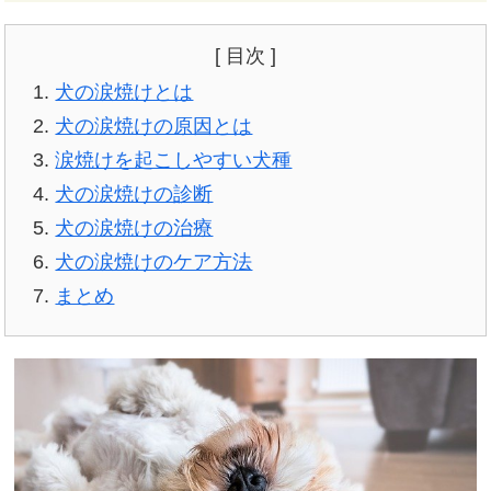
[ 目次 ]
犬の涙焼けとは
犬の涙焼けの原因とは
涙焼けを起こしやすい犬種
犬の涙焼けの診断
犬の涙焼けの治療
犬の涙焼けのケア方法
まとめ