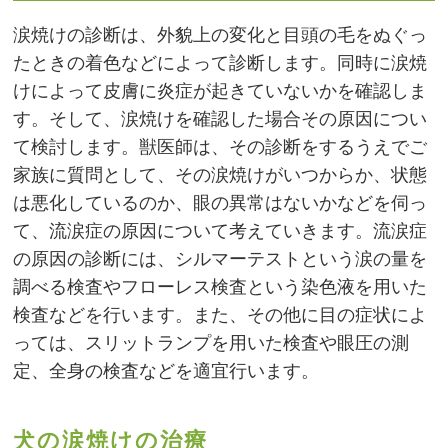
涙焼けの診断は、外貌上の変化と目頭の毛をぬぐっ
たときの着色などによって診断します。同時に涙焼
けによって皮膚に炎症が起きていないかを確認しま
す。そして、涙焼けを確認した場合その原因につい
て検討します。獣医師は、その診断をするうえでご
家族に質問として、その涙焼けがいつからか、状態
は悪化しているのか、眼の異常はないかなどを伺っ
て、流涙症の原因について考えていきます。流涙症
の原因の診断には、シルマーテストという涙の量を
調べる検査やフローレス検査という染色液を用いた
検査などを行います。また、その他に目の症状によ
っては、スリットランプを用いた検査や眼圧の測
定、全身の検査などを適宜行います。
犬の涙焼けの治療