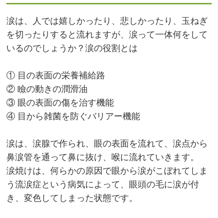
涙は、人では嬉しかったり、悲しかったり、玉ねぎ
を切ったりすると流れますが、涙って一体何をして
いるのでしょうか？涙の役割とは
① 目の表面の栄養補給路
② 瞼の動きの潤滑油
③ 眼の表面の傷を治す機能
④ 目から雑菌を防ぐバリアー機能
涙は、涙腺で作られ、眼の表面を流れて、涙点から
鼻涙管を通って鼻に抜け、喉に流れていきます。
涙焼けは、何らかの原因で眼から涙がこぼれてしま
う流涙症という病気によって、眼頭の毛に涙が付
き、変色してしまった状態です。