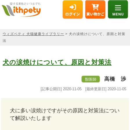
ウィズペティ 犬猫健康ライブラリー
> 犬の涙焼けについて、原因と対策
法
犬の涙焼けについて、原因と対策法
高橋 渉
獣医師
[記事公開日]
2020-11-05
[最終更新日]
2020-11-05
犬に多い涙焼けですがその原因と対策法につい
て解説いたします