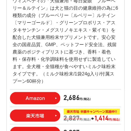
ウィズペティの「犬猫兼用・毎日愛眼 ブルーベ
リー＆ルテイン」は犬と猫の目の健康維持の為に6
種類の成分（ブルーベリー〔ルベリー〕ルテイン
〔マリーゴールド〕・グリーンプロポリス・アス
タキサンチン・メグスリノキエキス・紫イモ）を
配合した犬猫兼用粉末サプリメントです。安心安
全の国産品質、GMP、ペットフード安全法、残留
農薬のポジティブリストに基づき、香料・着色
料・保存料・化学調味料を使用せずに製造してい
ます。全犬種・全猫種が食べやすいミルク味粉末
タイプです。（ミルク味粉末/1袋24g入り/付属ス
プーン60杯分）