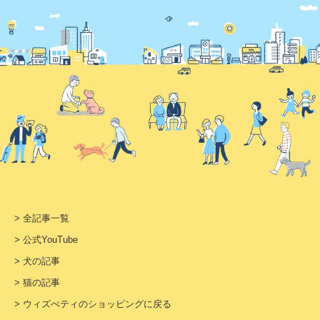
> 全記事一覧
> 公式YouTube
> 犬の記事
> 猫の記事
> ウィズぺティのショッピングに戻る