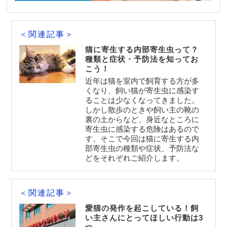
＜関連記事＞
猫に寄生する内部寄生虫って？
種類と症状・予防法を知ってお
こう！
近年は猫を室内で飼育する方が多
くなり、飼い猫が寄生虫に感染す
ることは少なくなってきました。
しかし散歩のときや飼い主の靴の
裏の土からなど、身近なところに
寄生虫に感染する危険はあるので
す。そこで今回は猫に寄生する内
部寄生虫の種類や症状、予防法な
どをそれぞれご紹介します。
＜関連記事＞
愛猫の発作を起こしている！飼
い主さんにとってほしい行動は3