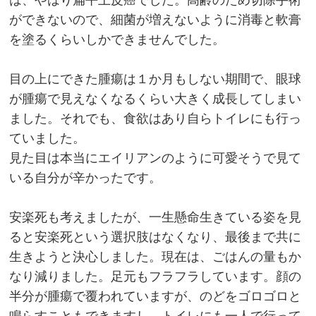
は、やはり扁平上皮癌でした。高齢のため切除手術
ができないので、細菌が増えないように消毒と軟膏
を塗るくらいしかできませんでした。
目の上にできた腫瘍は１か月もしない期間で、眼球
が腫瘍で見えなくなるくらい大きく成長してしまい
ました。それでも、食欲はあり自らトイレにも行っ
ていました。
見た目は本当にエイリアンのように可愛そうで見て
いる自分が辛かったです。
安楽死も考えましたが、一生懸命生きている姿を見
ると安楽死という選択肢はなくなり、最後まで共に
生きようと決心しました。現在は、ごはんの量もか
なり減りました。足元もフラフラしています。顔の
半分が腫瘍で覆われていますが、のどをゴロゴロと