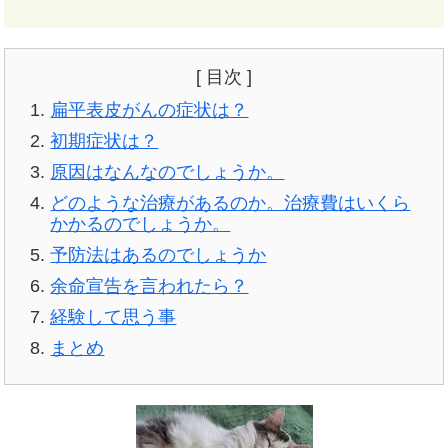
[ 目次 ]
扁平表皮がんの症状は？
初期症状は？
原因はなんなのでしょうか。
どのような治療があるのか。治療費はいくら
かかるのでしょうか。
予防法はあるのでしょうか
余命宣告を言われたら？
経験して思う事
まとめ