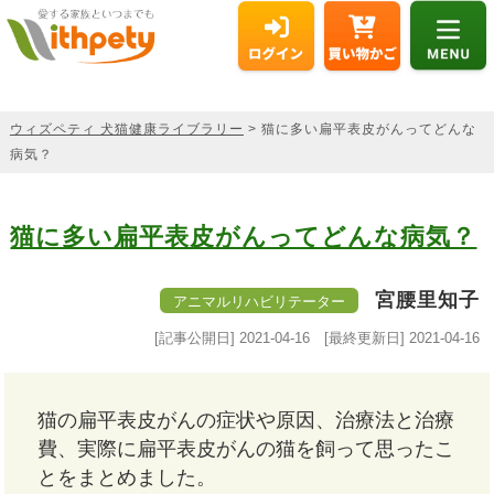
ウィズペティ 犬猫健康ライブラリー
> 猫に多い扁平表皮がんってどんな
病気？
猫に多い扁平表皮がんってどんな病気？
宮腰里知子
アニマルリハビリテーター
[記事公開日]
2021-04-16
[最終更新日]
2021-04-16
猫の扁平表皮がんの症状や原因、治療法と治療
費、実際に扁平表皮がんの猫を飼って思ったこ
とをまとめました。