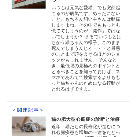
つ
いつもは元気な愛猫、でも突然起
こるのが病気です。めったにない
こと、もちろん飼い主さんは動揺
しますよね。その中でももっとも
慌ててしまうのが「発作」ではな
いでしょうか？ まるでいつもとは
ちがう猫ちゃんの様子、このまま
死んでしまうんじゃ・・・と最悪
のことまで頭をよぎるほどのショ
ックかもしれません。 そんなと
き、最低限の見極めのポイントと
とるべきことを知っておけば、ス
マホであわてて検索するよりもも
っと猫ちゃんのためになる行動が
とれるはずですよ。
＜関連記事＞
猫の肥大型心筋症の診断と治療
近年 猫たちの長寿化が進むにつ
れ心臓疾患も増加の一途をたどっ