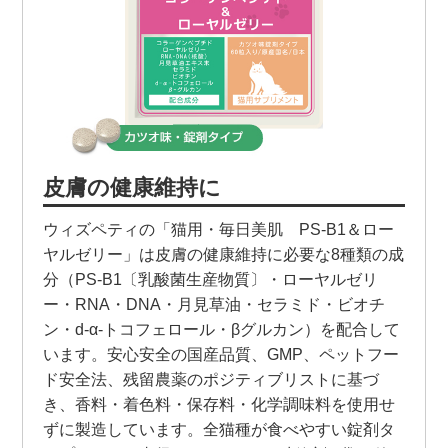
皮膚の健康維持に
ウィズペティの「猫用・毎日美肌 PS-B1＆ロー
ヤルゼリー」は皮膚の健康維持に必要な8種類の成
分（PS-B1〔乳酸菌生産物質〕・ローヤルゼリ
ー・RNA・DNA・月見草油・セラミド・ビオチ
ン・d-α-トコフェロール・βグルカン）を配合して
います。安心安全の国産品質、GMP、ペットフー
ド安全法、残留農薬のポジティブリストに基づ
き、香料・着色料・保存料・化学調味料を使用せ
ずに製造しています。全猫種が食べやすい錠剤タ