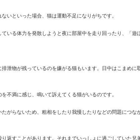
れないといった場合、猫は運動不足になりがちです。
している体力を発散しようと夜に部屋中を走り回ったり、「遊
に排泄物が残っているのを嫌がる猫もいます。日中はこまめに
のを不満に感じ、鳴いて訴えてくる猫がいるのです。
いたがらないため、粗相をしたり我慢したりなどの問題につな
繰り返すことがあります。それまでいっしょに過ごしていた兄