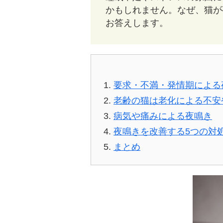
かもしれません。なぜ、猫が
お答えします。
要求・不満・発情期による
老齢の猫は老化による不安
病気や痛みによる夜鳴き
夜鳴きを改善する5つの対
まとめ