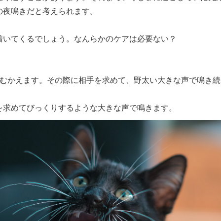
の夜鳴きだと考えられます。
着いてくるでしょう。なんらかのケアは必要ない？
をむかえます。その際に相手を求めて、野太い大きな声で鳴き
を求めてびっくりするような大きな声で鳴きます。