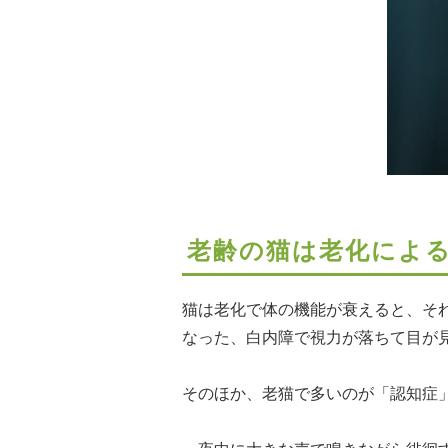
老齢の猫は老化によ
猫は老化で体の機能が衰えると、そ
なった、白内障で視力が落ちて目が
そのほか、老猫で多いのが「認知症