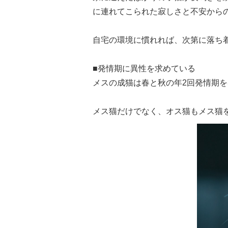
に連れてこられた寂しさと不安から
自宅の環境に慣れれば、次第に落ち
■発情期に異性を求めている
メスの成猫は春と秋の年2回発情期
メス猫だけでなく、オス猫もメス猫