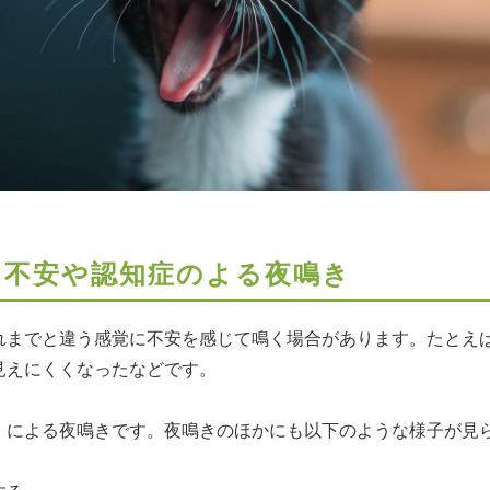
る不安や認知症のよる夜鳴き
れまでと違う感覚に不安を感じて鳴く場合があります。たとえ
見えにくくなったなどです。
」による夜鳴きです。夜鳴きのほかにも以下のような様子が見