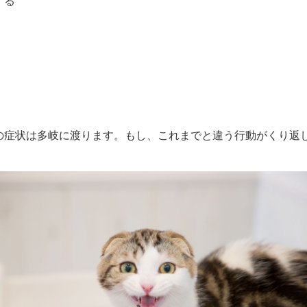
する
の症状は多岐に渡ります。もし、これまでと違う行動がくり返