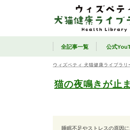
全記事一覧
公式YouT
ウィズペティ 犬猫健康ライブラリ
猫の夜鳴きが止
睡眠不足やストレスの原因に