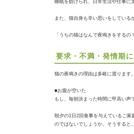
睡眠を妨げられ、日常生活や仕事に
また、猫自身も辛い思いをしている
「うちの猫はなんで夜鳴きをするの
要求・不満・発情期
猫の夜鳴きの理由は多岐に渡ります
■お腹が空いた
もし、毎朝決まった時間に甲高い声
朝夕の1日2回食事を与えているご
のではないでしょうか。そうすると