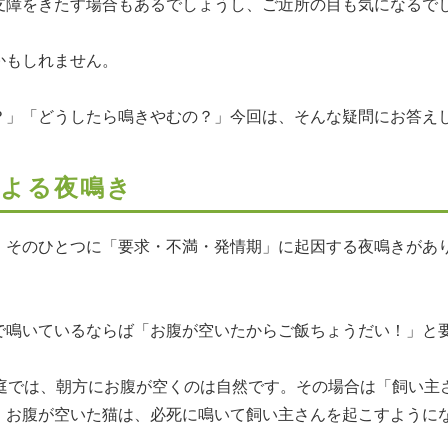
支障をきたす場合もあるでしょうし、ご近所の目も気になるで
かもしれません。
？」「どうしたら鳴きやむの？」今回は、そんな疑問にお答え
による夜鳴き
。そのひとつに「要求・不満・発情期」に起因する夜鳴きがあ
で鳴いているならば「お腹が空いたからご飯ちょうだい！」と
家庭では、朝方にお腹が空くのは自然です。その場合は「飼い主
、お腹が空いた猫は、必死に鳴いて飼い主さんを起こすように