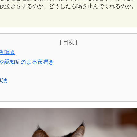
夜泣きをするのか、どうしたら鳴き止んでくれるのか。
[ 目次 ]
夜鳴き
や認知症のよる夜鳴き
処法