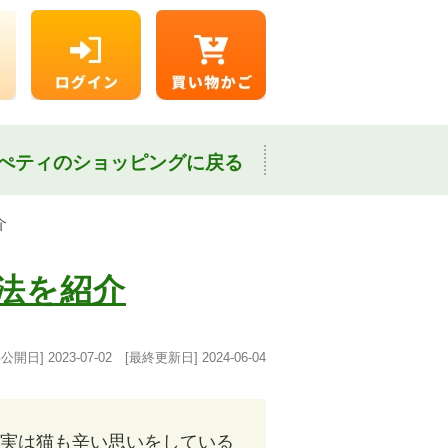
ぺティのショッピングに戻る
介
法を紹介
事公開日]
2023-07-02
[最終更新日]
2024-06-04
実は猫も辛い思いをしている