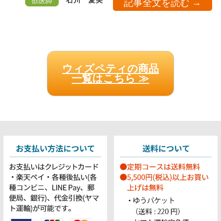
石川 愛美
獣医師
記事全文を読む →
ウィズペティの商品
一覧はこちら ≫