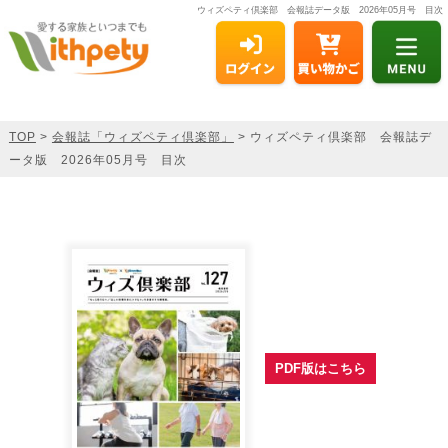
ウィズペティ倶楽部 会報誌データ版 2026年05月号 目次
TOP
>
会報誌「ウィズペティ倶楽部」
> ウィズペティ倶楽部 会報誌デ
ータ版 2026年05月号 目次
PDF版はこちら