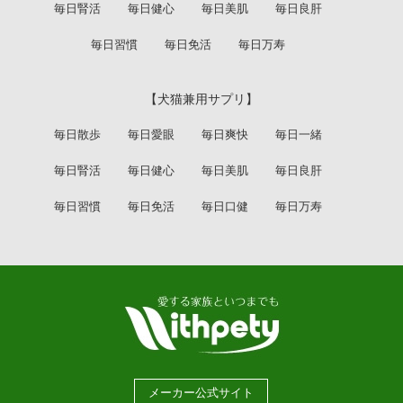
毎日腎活
毎日健心
毎日美肌
毎日良肝
毎日習慣
毎日免活
毎日万寿
【犬猫兼用サプリ】
毎日散歩
毎日愛眼
毎日爽快
毎日一緒
毎日腎活
毎日健心
毎日美肌
毎日良肝
毎日習慣
毎日免活
毎日口健
毎日万寿
メーカー公式サイト