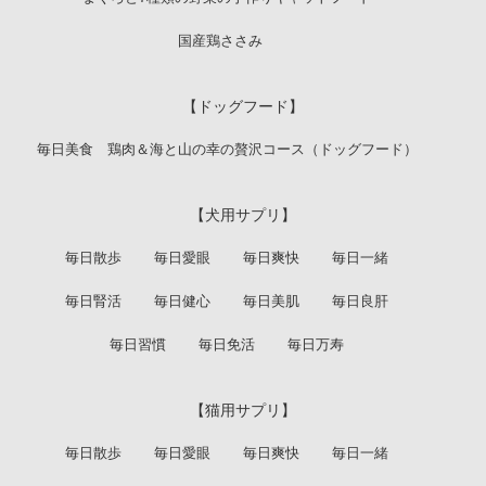
国産鶏ささみ
【ドッグフード】
毎日美食 鶏肉＆海と山の幸の贅沢コース（ドッグフード）
【犬用サプリ】
毎日散歩
毎日愛眼
毎日爽快
毎日一緒
毎日腎活
毎日健心
毎日美肌
毎日良肝
毎日習慣
毎日免活
毎日万寿
【猫用サプリ】
毎日散歩
毎日愛眼
毎日爽快
毎日一緒