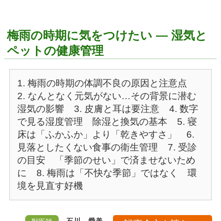
梅雨の時期に気をつけたい ― 湿気と
ペットの健康管理
1. 梅雨の時期の体調不良の原因と注意点
2. なんとなく元気がない…その背景に潜む
湿気の影響
3. 皮膚と耳は要注意
4. 数字
で見る湿度管理 除湿と換気の基本
5. 寝
床は「ふかふか」より「乾きやすさ」
6.
見落としたくない食事の衛生管理
7. 受診
の目安 「季節のせい」で済ませないため
に
8. 梅雨は「不快な季節」ではなく 環
境を見直す好機