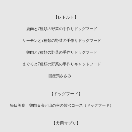
【レトルト】
鹿肉と7種類の野菜の手作りドッグフード
サーモンと7種類の野菜の手作りドッグフード
鶏肉と7種類の野菜の手作りドッグフード
まぐろと7種類の野菜の手作りキャットフード
国産鶏ささみ
【ドッグフード】
毎日美食 鶏肉＆海と山の幸の贅沢コース（ドッグフード）
【犬用サプリ】