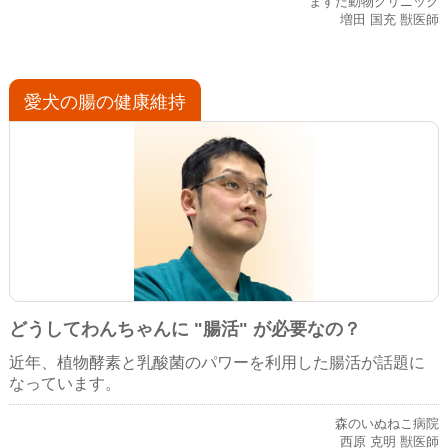
ますだ動物クリニック
増田 国充 獣医師
愛犬の腸の健康維持
どうしてわんちゃんに "腸活" が必要なの？
近年、植物酵素と乳酸菌のパワーを利用した腸活が話題に
なっています。
森のいぬねこ病院
西原 克明 獣医師