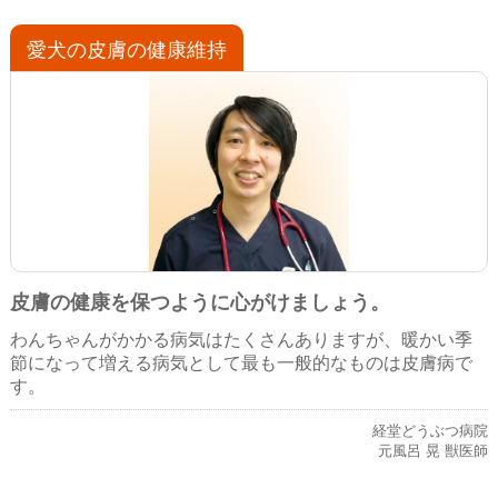
愛犬の皮膚の健康維持
皮膚の健康を保つように心がけましょう。
わんちゃんがかかる病気はたくさんありますが、暖かい季
節になって増える病気として最も一般的なものは皮膚病で
す。
経堂どうぶつ病院
元風呂 晃 獣医師