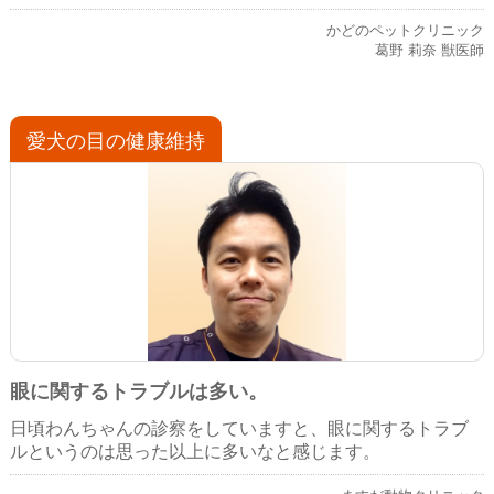
かどのペットクリニック
葛野 莉奈 獣医師
愛犬の目の健康維持
眼に関するトラブルは多い。
日頃わんちゃんの診察をしていますと、眼に関するトラブ
ルというのは思った以上に多いなと感じます。