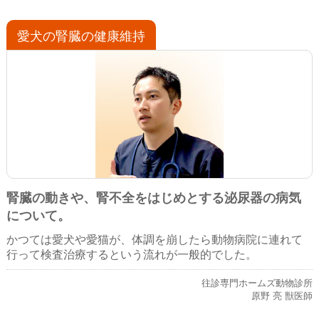
愛犬の腎臓の健康維持
腎臓の動きや、腎不全をはじめとする泌尿器の病気
について。
かつては愛犬や愛猫が、体調を崩したら動物病院に連れて
行って検査治療するという流れが一般的でした。
往診専門ホームズ動物診所
原野 亮 獣医師