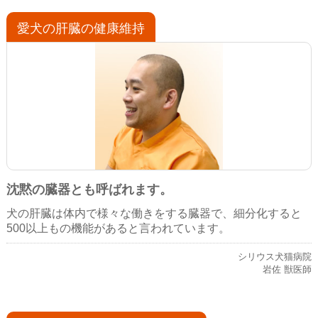
愛犬の肝臓の健康維持
沈黙の臓器とも呼ばれます。
犬の肝臓は体内で様々な働きをする臓器で、細分化すると
500以上もの機能があると言われています。
シリウス犬猫病院
岩佐 獣医師