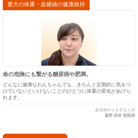
愛犬の体重・血糖値の健康維持
命の危険にも繋がる糖尿病や肥満。
どんなに健康なわんちゃんでも、きちんと定期的に気をつ
けていないといけないことのひとつに体重の変化があげら
れます。
かどのペットクニック
葛野 莉奈 獣医師