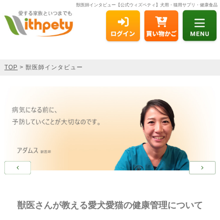
獣医師インタビュー【公式ウィズペティ】犬用・猫用サプリ・健康食品
TOP
> 獣医師インタビュー
獣医さんが教える愛犬愛猫の健康管理について