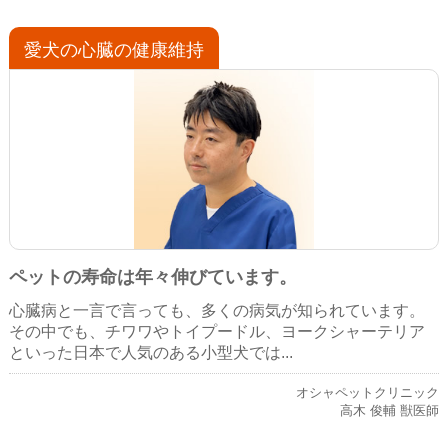
愛犬の心臓の健康維持
ペットの寿命は年々伸びています。
心臓病と一言で言っても、多くの病気が知られています。
その中でも、チワワやトイプードル、ヨークシャーテリア
といった日本で人気のある小型犬では...
オシャペットクリニック
高木 俊輔 獣医師