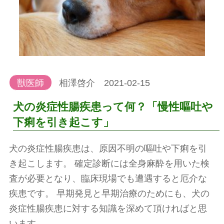
獣医師
相澤啓介 2021-02-15
犬の炎症性腸疾患って何？「慢性嘔吐や
下痢を引き起こす」
犬の炎症性腸疾患は、原因不明の嘔吐や下痢を引
き起こします。 確定診断には全身麻酔を用いた検
査が必要となり、臨床現場でも遭遇すると厄介な
疾患です。 早期発見と早期治療のためにも、犬の
炎症性腸疾患に対する知識を深めて頂ければと思
います。