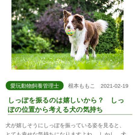
愛玩動物飼養管理士
根本ももこ 2021-02-19
しっぽを振るのは嬉しいから？ しっ
ぽの位置から考える犬の気持ち
犬が嬉しそうにしっぽを振っている姿を見ると、
とても幸せな気持ちになりますよね。 しかし、犬