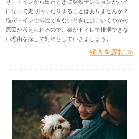
り、トイレから出たときに突然テンションがハイ
になって走り回ったりすることはありませんか？
猫がトイレで排泄できないときには、いくつかの
原因が考えられるので、猫がトイレで排泄できな
い理由を探して対策をしていきましょう。
続きを読む ≫