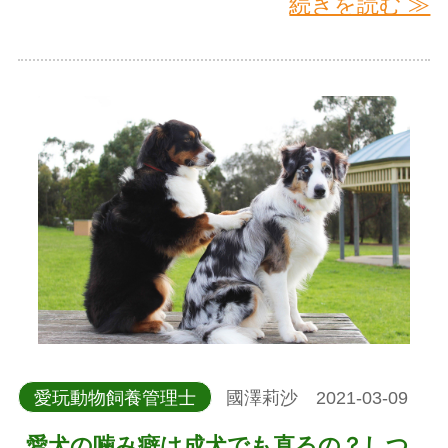
続きを読む ≫
愛玩動物飼養管理士
國澤莉沙 2021-03-09
愛犬の噛み癖は成犬でも直るの？しつ