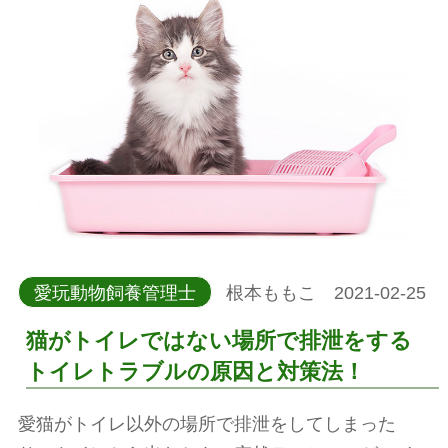
愛玩動物飼養管理士
根本ももこ 2021-02-25
猫がトイレではない場所で排泄をする
トイレトラブルの原因と対策法！
愛猫がトイレ以外の場所で排泄をしてしまった