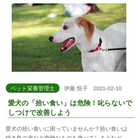
ペット栄養管理士
伊藤 悦子 2021-02-10
愛犬の「拾い食い」は危険！叱らないで
しつけで改善しよう
愛犬の拾い食いに困っていませんか？拾い食いは
焼き鳥の串など危険なものを食べてしまうなど、