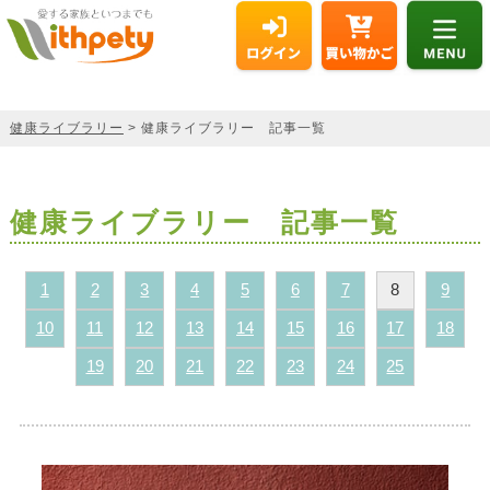
健康ライブラリー
> 健康ライブラリー 記事一覧
健康ライブラリー 記事一覧
1
2
3
4
5
6
7
8
9
10
11
12
13
14
15
16
17
18
19
20
21
22
23
24
25